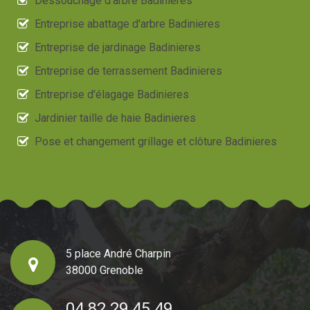
Dessouchage d'arbre Badinieres
Entreprise abattage d'arbre Badinieres
Entreprise de jardinage Badinieres
Entreprise de terrassement Badinieres
Entreprise d'élagage Badinieres
Jardinier taille de haie Badinieres
Pose et changement grillage et clôture Badinieres
5 place André Charpin
38000 Grenoble
04 82 29 45 49