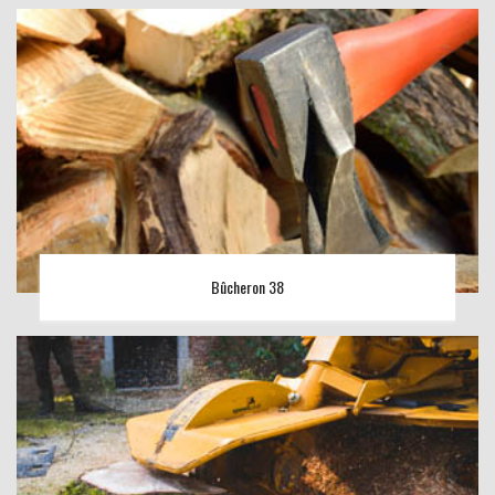
Bûcheron 38