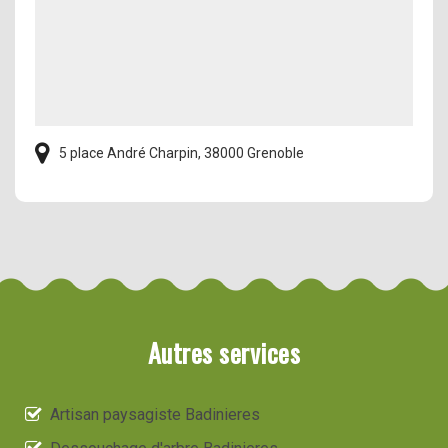
5 place André Charpin, 38000 Grenoble
Autres services
Artisan paysagiste Badinieres