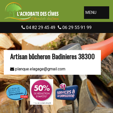
MENU
04 82 29 45 49
06 29 55 91 99
Artisan bûcheron Badinieres 38300
planque.elagage@gmail.com