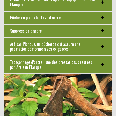
Planque
Bûcheron pour abattage d’arbre
Suppression d’arbre
Artisan Planque, un bûcheron qui assure une
prestation conforme à vos exigences
Tronçonnage d’arbre : une des prestations assurées
par Artisan Planque