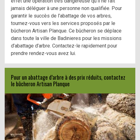
effet une opération très dangereuse qu’il ne fait
jamais déléguer à une personne non qualifiée. Pour
garantir le succès de l’abattage de vos arbres,
tournez-vous vers les services proposés par le
bûcheron Artisan Planque. Ce bûcheron se déplace
dans toute la ville de Badinieres pour les missions
d’abattage d’arbre. Contactez-le rapidement pour
prendre rendez-vous avez lui.
Pour un abattage d’arbre à des prix réduits, contactez
le bûcheron Artisan Planque