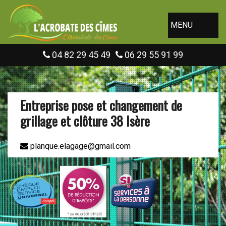
MENU
04 82 29 45 49
06 29 55 91 99
Entreprise pose et changement de
grillage et clôture 38 Isère
planque.elagage@gmail.com