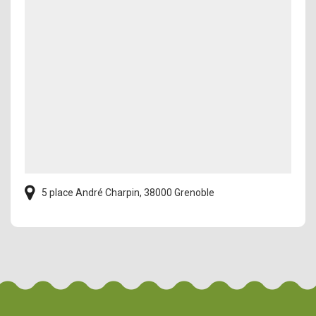
5 place André Charpin, 38000 Grenoble