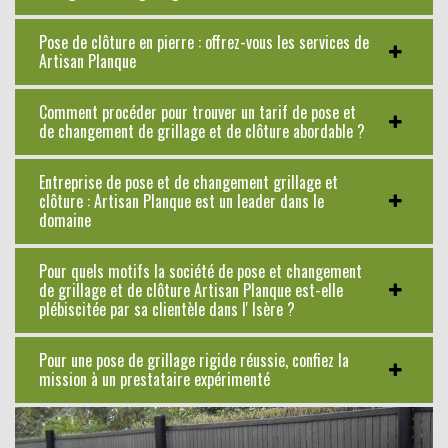
Pose de clôture en pierre : offrez-vous les services de
Artisan Planque
Comment procéder pour trouver un tarif de pose et
de changement de grillage et de clôture abordable ?
Entreprise de pose et de changement grillage et
clôture : Artisan Planque est un leader dans le
domaine
Pour quels motifs la société de pose et changement
de grillage et de clôture Artisan Planque est-elle
plébiscitée par sa clientèle dans l' Isère ?
Pour une pose de grillage rigide réussie, confiez la
mission à un prestataire expérimenté