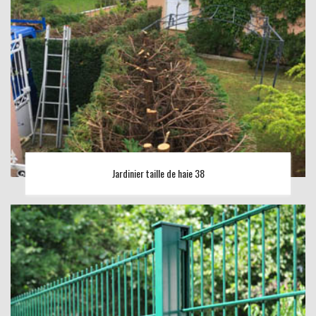
Jardinier taille de haie 38