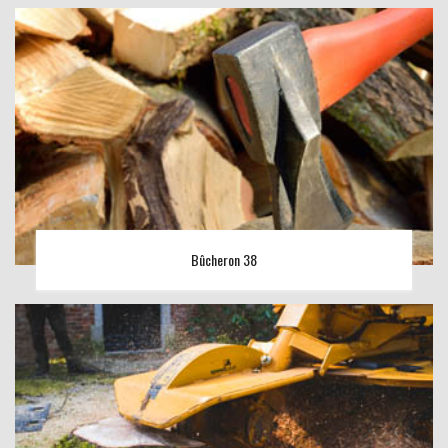
Bûcheron 38