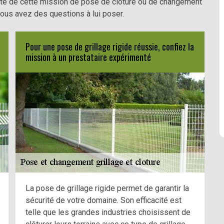
lité de cette mission de pose de clôture ou de changement
vous avez des questions à lui poser.
Pour une pose de grillage rigide réussie, confiez la
mission à un prestataire expérimenté
La pose de grillage rigide permet de garantir la
sécurité de votre domaine. Son efficacité est
telle que les grandes industries choisissent de