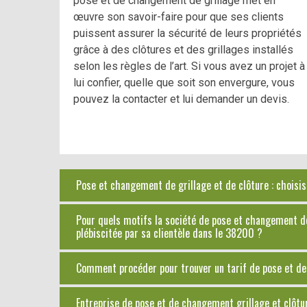
pose et de changement de grillage met en
œuvre son savoir-faire pour que ses clients
puissent assurer la sécurité de leurs propriétés
grâce à des clôtures et des grillages installés
selon les règles de l’art. Si vous avez un projet à
lui confier, quelle que soit son envergure, vous
pouvez la contacter et lui demander un devis.
Pose et changement de grillage et de clôture : choisis
Pour quels motifs la société de pose et changement de
plébiscitée par sa clientèle dans le 38200 ?
Comment procéder pour trouver un tarif de pose et de
Entreprise de pose et de changement grillage et clôtu