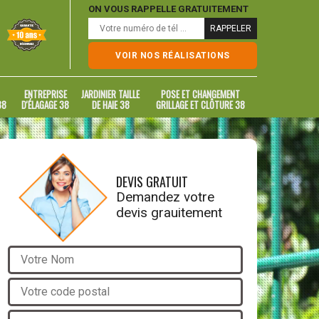
ON VOUS RAPPELLE GRATUITEMENT
VOIR NOS RÉALISATIONS
ENTREPRISE
JARDINIER TAILLE
POSE ET CHANGEMENT
38
D'ÉLAGAGE 38
DE HAIE 38
GRILLAGE ET CLÔTURE 38
DEVIS GRATUIT
Demandez votre
devis grauitement