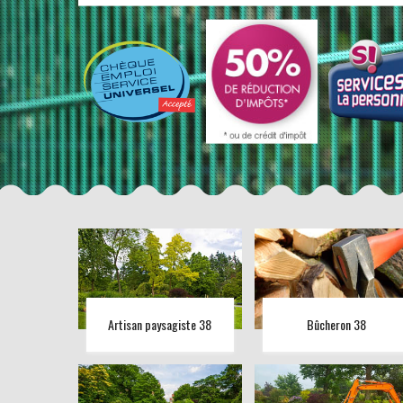
Artisan paysagiste 38
Bûcheron 38