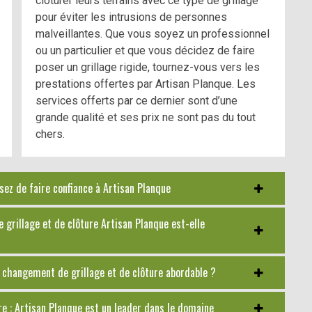
clôturer leurs terrains avec ce type de grillage
pour éviter les intrusions de personnes
malveillantes. Que vous soyez un professionnel
ou un particulier et que vous décidez de faire
poser un grillage rigide, tournez-vous vers les
prestations offertes par Artisan Planque. Les
services offerts par ce dernier sont d’une
grande qualité et ses prix ne sont pas du tout
chers.
sez de faire confiance à Artisan Planque
 grillage et de clôture Artisan Planque est-elle
 changement de grillage et de clôture abordable ?
re : Artisan Planque est un leader dans le domaine