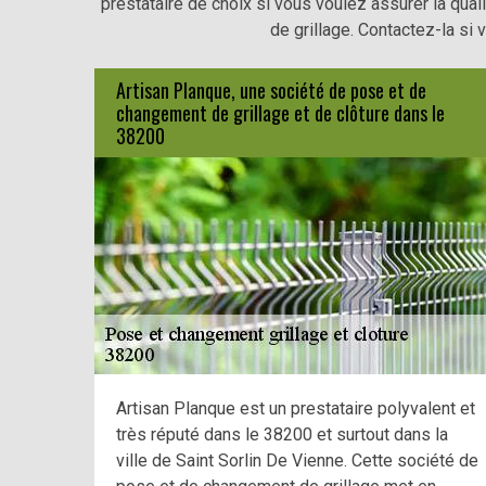
prestataire de choix si vous voulez assurer la qua
de grillage. Contactez-la si 
Artisan Planque, une société de pose et de
changement de grillage et de clôture dans le
38200
Artisan Planque est un prestataire polyvalent et
très réputé dans le 38200 et surtout dans la
ville de Saint Sorlin De Vienne. Cette société de