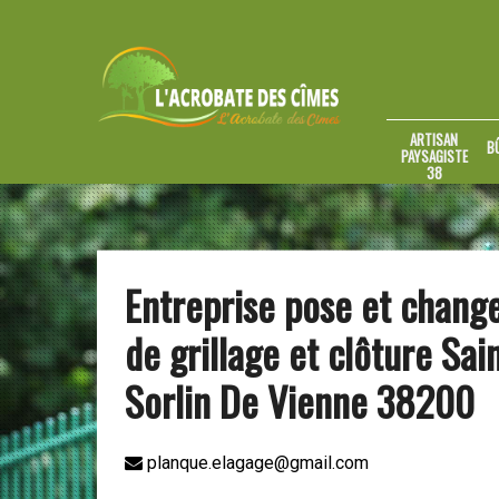
ARTISAN
B
PAYSAGISTE
38
Entreprise pose et chan
de grillage et clôture Sai
Sorlin De Vienne 38200
planque.elagage@gmail.com