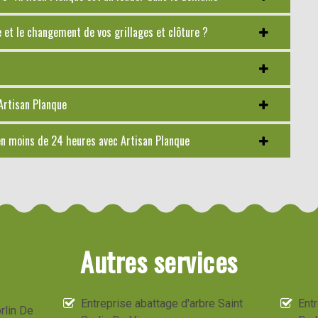
e et le changement de vos grillages et clôture ?
 Artisan Planque
 en moins de 24 heures avec Artisan Planque
Autres services
Entreprise abattage d'arbre Saint
Entr
rlin De