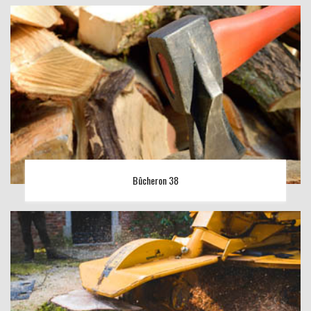
Bûcheron 38