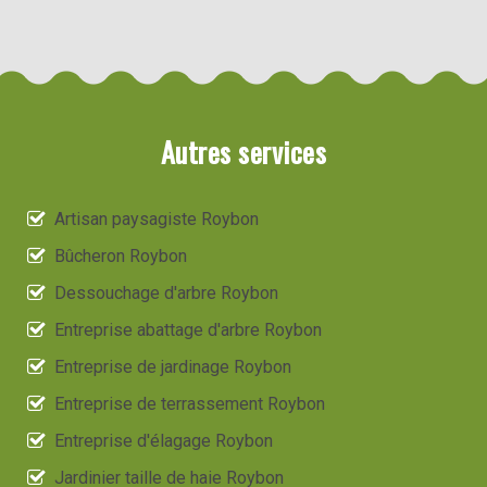
Autres services
Artisan paysagiste Roybon
Bûcheron Roybon
Dessouchage d'arbre Roybon
Entreprise abattage d'arbre Roybon
Entreprise de jardinage Roybon
Entreprise de terrassement Roybon
Entreprise d'élagage Roybon
Jardinier taille de haie Roybon