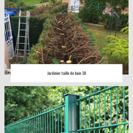
Jardinier taille de haie 38