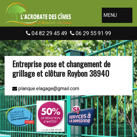
MENU
04 82 29 45 49
06 29 55 91 99
Entreprise pose et changement de
grillage et clôture Roybon 38940
planque.elagage@gmail.com