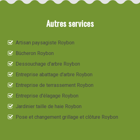
Autres services
Artisan paysagiste Roybon
Bûcheron Roybon
Dessouchage d'arbre Roybon
Entreprise abattage d'arbre Roybon
Entreprise de terrassement Roybon
Entreprise d'élagage Roybon
Jardinier taille de haie Roybon
Pose et changement grillage et clôture Roybon