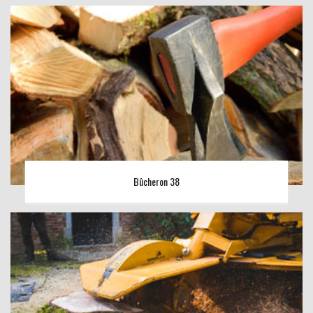
Bûcheron 38