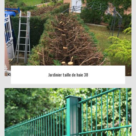
Jardinier taille de haie 38