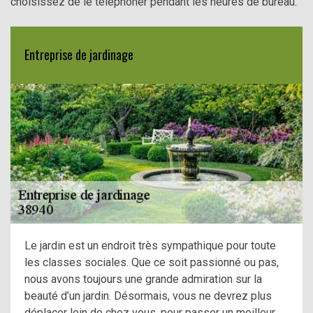
choisissez de le téléphoner pendant les heures de bureau.
Entreprise de jardinage
Le jardin est un endroit très sympathique pour toute
les classes sociales. Que ce soit passionné ou pas,
nous avons toujours une grande admiration sur la
beauté d’un jardin. Désormais, vous ne devrez plus
déplacer loin de chez vous, pour passer un meilleur