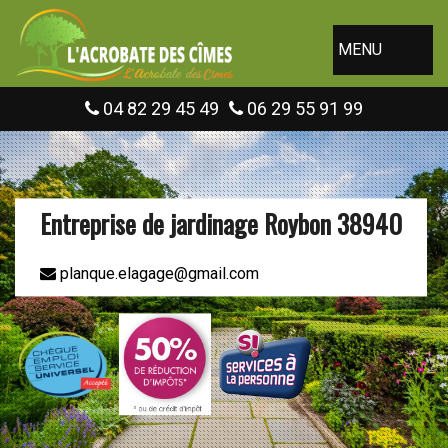
MENU
04 82 29 45 49
06 29 55 91 99
Entreprise de jardinage Roybon 38940
planque.elagage@gmail.com