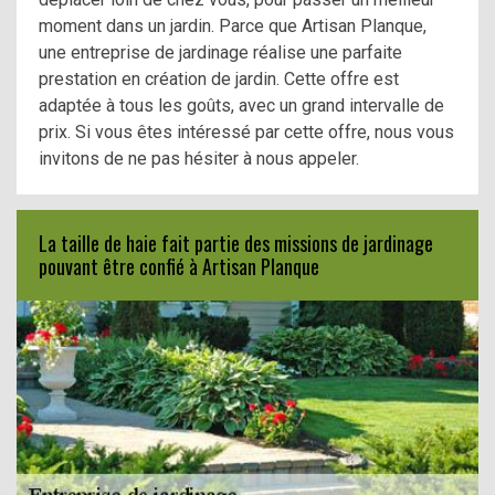
moment dans un jardin. Parce que Artisan Planque,
une entreprise de jardinage réalise une parfaite
prestation en création de jardin. Cette offre est
adaptée à tous les goûts, avec un grand intervalle de
prix. Si vous êtes intéressé par cette offre, nous vous
invitons de ne pas hésiter à nous appeler.
La taille de haie fait partie des missions de jardinage
pouvant être confié à Artisan Planque