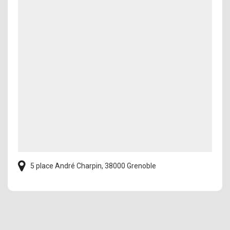
5 place André Charpin, 38000 Grenoble