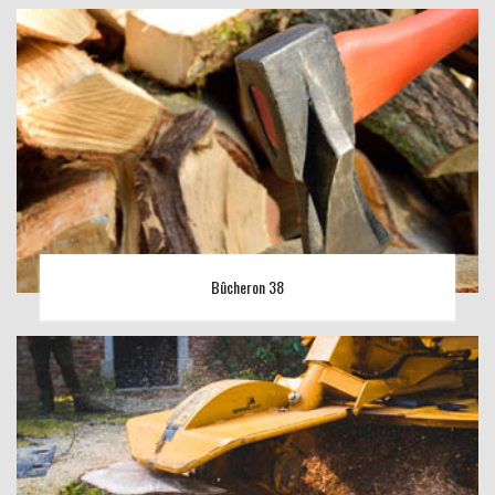
Bûcheron 38