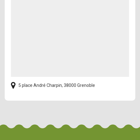
5 place André Charpin, 38000 Grenoble