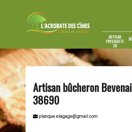
ARTISAN
B
PAYSAGISTE
38
Artisan bûcheron Bevenai
38690
planque.elagage@gmail.com