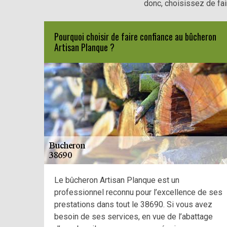
donc, choisissez de fai
Pourquoi choisir de faire confiance au bûcheron
Artisan Planque ?
Le bûcheron Artisan Planque est un
professionnel reconnu pour l’excellence de ses
prestations dans tout le 38690. Si vous avez
besoin de ses services, en vue de l’abattage