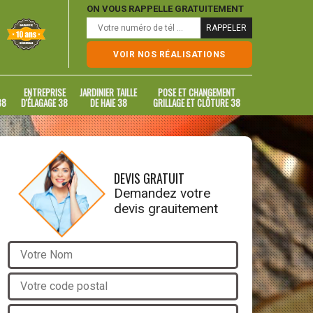
ON VOUS RAPPELLE GRATUITEMENT
VOIR NOS RÉALISATIONS
ENTREPRISE
JARDINIER TAILLE
POSE ET CHANGEMENT
38
D'ÉLAGAGE 38
DE HAIE 38
GRILLAGE ET CLÔTURE 38
DEVIS GRATUIT
Demandez votre
devis grauitement