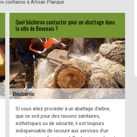
re confiance à Artisan Planque.
Quel bûcheron contacter pour un abattage dans
la ville de Bevenais ?
Si vous allez procéder à un abattage d’arbre,
que ce soit pour des raisons sanitaires,
esthétiques ou de sécurité, il est toujours
indispensable de recourir aux services d’un