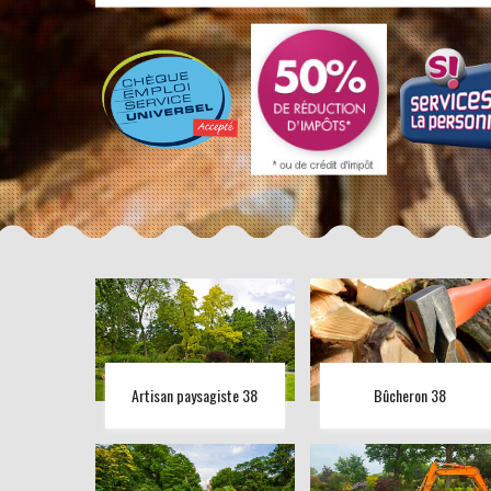
Artisan paysagiste 38
Bûcheron 38