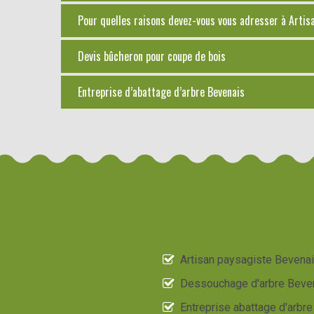
Pour quelles raisons devez-vous vous adresser à Artis
Devis bûcheron pour coupe de bois
Entreprise d’abattage d’arbre Bevenais
Artisan paysagiste Bevena
Dessouchage d'arbre Beve
Entreprise abattage d'arbre