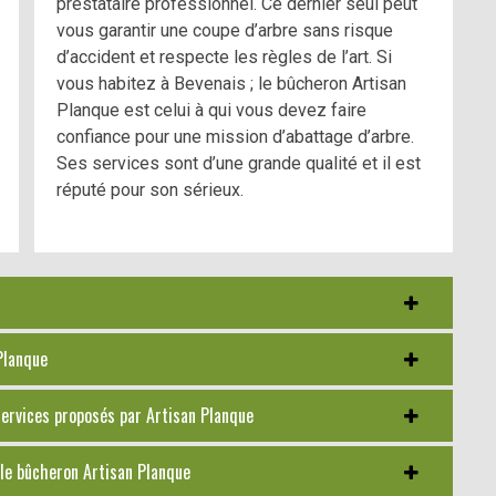
prestataire professionnel. Ce dernier seul peut
vous garantir une coupe d’arbre sans risque
d’accident et respecte les règles de l’art. Si
vous habitez à Bevenais ; le bûcheron Artisan
Planque est celui à qui vous devez faire
confiance pour une mission d’abattage d’arbre.
Ses services sont d’une grande qualité et il est
réputé pour son sérieux.
 Planque
 services proposés par Artisan Planque
z le bûcheron Artisan Planque