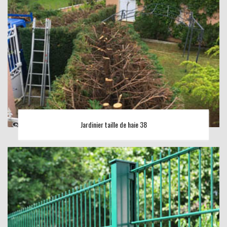
Jardinier taille de haie 38