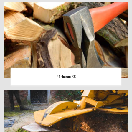
Bûcheron 38