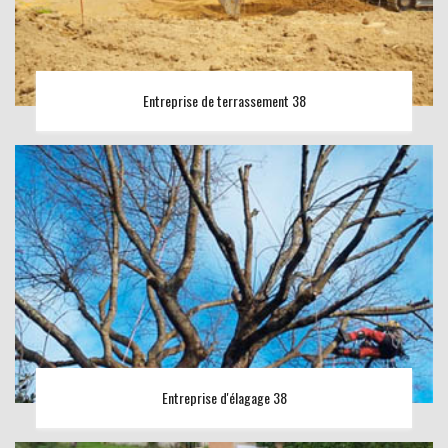
Entreprise de terrassement 38
Entreprise d'élagage 38