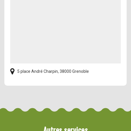
5 place André Charpin, 38000 Grenoble
Autres services