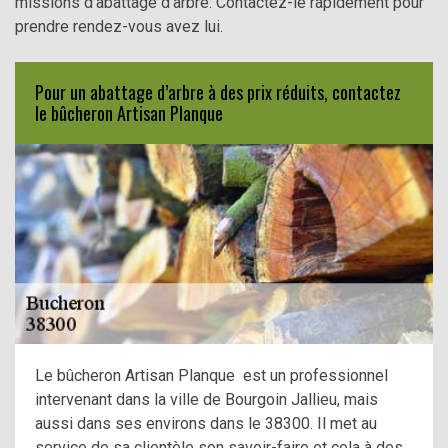
missions d’abattage d’arbre. Contactez-le rapidement pour
prendre rendez-vous avez lui.
Pour un abattage d’arbre à des prix réduits, contactez
le bûcheron Artisan Planque
Le bûcheron Artisan Planque est un professionnel
intervenant dans la ville de Bourgoin Jallieu, mais
aussi dans ses environs dans le 38300. Il met au
service de sa clientèle son savoir-faire et cela à des