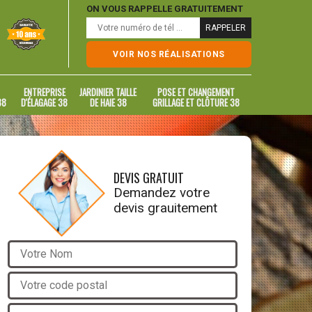
ON VOUS RAPPELLE GRATUITEMENT
VOIR NOS RÉALISATIONS
ENTREPRISE
JARDINIER TAILLE
POSE ET CHANGEMENT
38
D'ÉLAGAGE 38
DE HAIE 38
GRILLAGE ET CLÔTURE 38
DEVIS GRATUIT
Demandez votre
devis grauitement