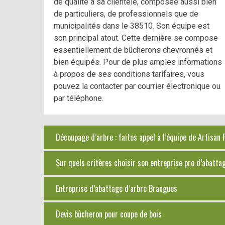
de qualité à sa clientèle, composée aussi bien
de particuliers, de professionnels que de
municipalités dans le 38510. Son équipe est
son principal atout. Cette dernière se compose
essentiellement de bûcherons chevronnés et
bien équipés. Pour de plus amples informations
à propos de ses conditions tarifaires, vous
pouvez la contacter par courrier électronique ou
par téléphone.
Découpage d’arbre : faites appel à l’équipe de Artisan
Sur quels critères choisir son entreprise pro d’abatta
Entreprise d’abattage d’arbre Brangues
Devis bûcheron pour coupe de bois