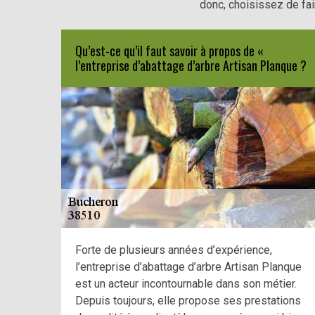
donc, choisissez de fai
Qu’est-ce qu’il faut savoir à propos de «
l’entreprise d’abattage d’arbre Artisan Planque ?
Forte de plusieurs années d’expérience,
l’entreprise d’abattage d’arbre Artisan Planque
est un acteur incontournable dans son métier.
Depuis toujours, elle propose ses prestations