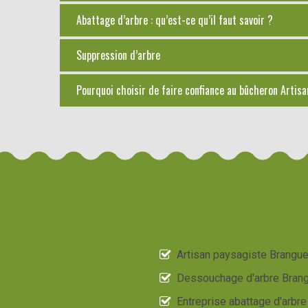
Abattage d’arbre : qu’est-ce qu’il faut savoir ?
Suppression d’arbre
Pourquoi choisir de faire confiance au bûcheron Artis
Artisan paysagiste Brangu
Dessouchage d'arbre Bran
Entreprise abattage d'arbre