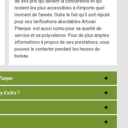
de ses prix qui défient la concurrence et qui
restent les plus accessibles à n’importe quel
moment de l’année. Outre le fait qu’il soit réputé
pour ses tarifications abordables Artisan
Planque est aussi connu pour sa qualité de
service et sa polyvalence. Pour de plus amples
informations à propos de ses prestations, vous
pouvez le contacter pendant les heures de
bureau.
 Planque
ge d’arbre ?