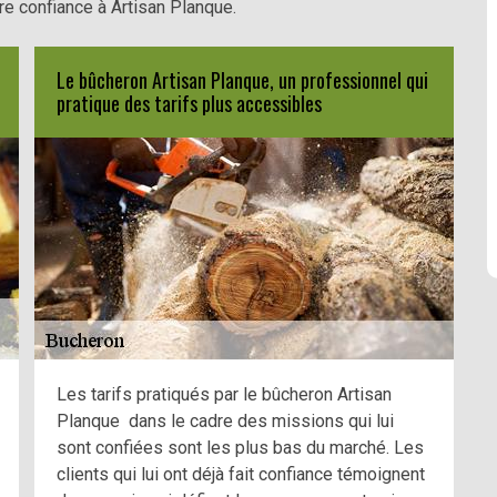
re confiance à Artisan Planque.
Le bûcheron Artisan Planque, un professionnel qui
pratique des tarifs plus accessibles
Les tarifs pratiqués par le bûcheron Artisan
Planque dans le cadre des missions qui lui
sont confiées sont les plus bas du marché. Les
clients qui lui ont déjà fait confiance témoignent