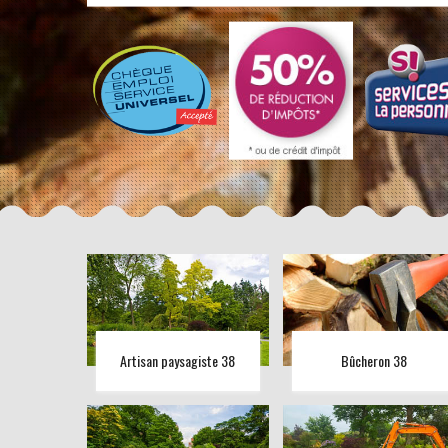
Artisan paysagiste 38
Bûcheron 38