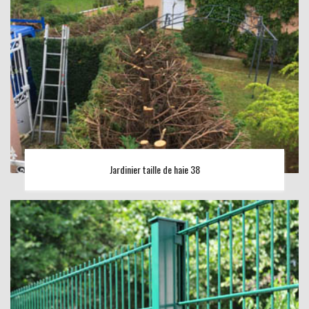
Jardinier taille de haie 38