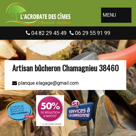
MENU
04 82 29 45 49
06 29 55 91 99
Artisan bûcheron Chamagnieu 38460
planque.elagage@gmail.com