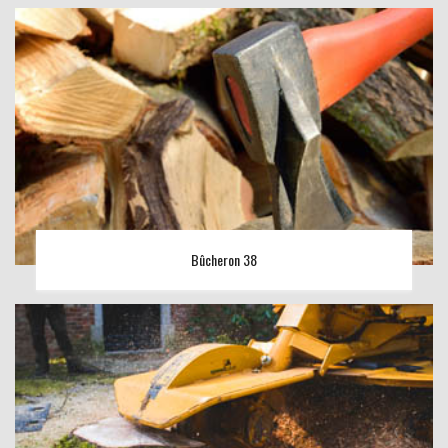
Bûcheron 38