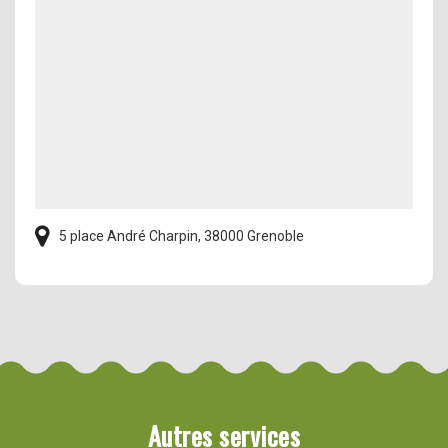
5 place André Charpin, 38000 Grenoble
Autres services