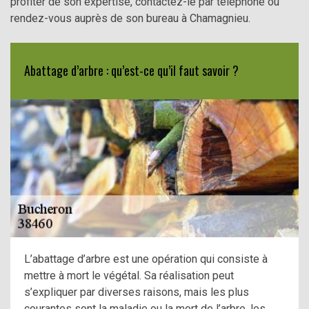
profiter de son expertise, contactez-le par téléphone ou
rendez-vous auprès de son bureau à Chamagnieu.
Abattage d’arbre : qu’est-ce qu’il faut savoir ?
L’abattage d’arbre est une opération qui consiste à
mettre à mort le végétal. Sa réalisation peut
s’expliquer par diverses raisons, mais les plus
courantes sont la maladie ou la mort de l’arbre, les