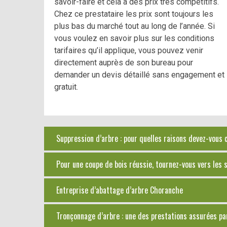
savoir-faire et cela à des prix très compétitifs.
Chez ce prestataire les prix sont toujours les
plus bas du marché tout au long de l’année. Si
vous voulez en savoir plus sur les conditions
tarifaires qu’il applique, vous pouvez venir
directement auprès de son bureau pour
demander un devis détaillé sans engagement et
gratuit.
Suppression d’arbre : pour quelles raisons devez-vous 
Pour une coupe de bois réussie, tournez-vous vers les
Entreprise d’abattage d’arbre Choranche
Tronçonnage d’arbre : une des prestations assurées pa