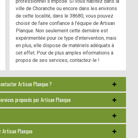
professionnel s’impose. Si vous habitez dans la
ville de Choranche ou encore dans les environs
de cette localité, dans le 38680, vous pouvez
choisir de faire confiance à l’équipe de Artisan
Planque. Non seulement cette dernière est
expérimentée pour ce type d’intervention, mais
en plus, elle dispose de matériels adéquats à
cet effet. Pour de plus amples informations à
propos de ses services, contactez-le !
contacter Artisan Planque ?
 services proposés par Artisan Planque
r Artisan Planque