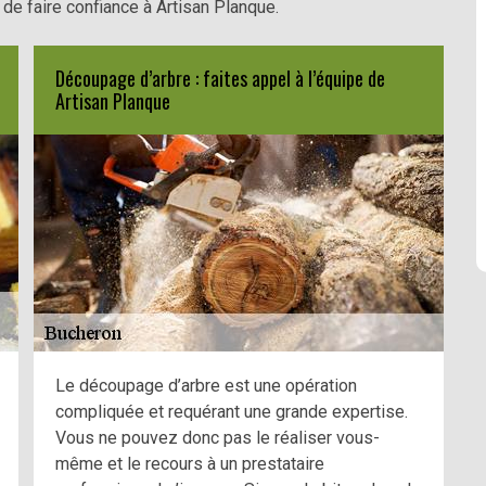
de faire confiance à Artisan Planque.
Découpage d’arbre : faites appel à l’équipe de
Artisan Planque
Le découpage d’arbre est une opération
compliquée et requérant une grande expertise.
Vous ne pouvez donc pas le réaliser vous-
même et le recours à un prestataire