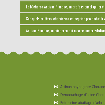
Le bûcheron Artisan Planque, un professionnel qui prat
Sur quels critères choisir son entreprise pro d’abatta
Artisan Planque, un bûcheron qui assure une prestatio
Artisan paysagiste Choran
Dessouchage d'arbre Chor
Entreprise abattage d'arbre