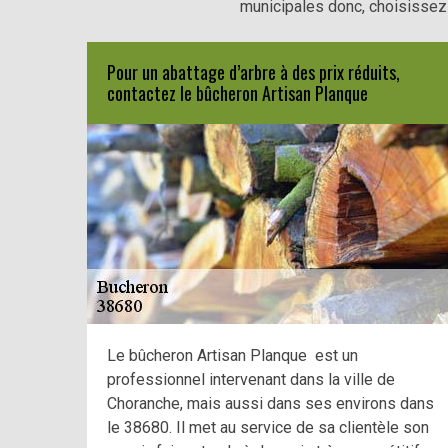
municipales donc, choisissez 
Pour un abattage d’arbre à des prix réduits,
contactez le bûcheron Artisan Planque
Le bûcheron Artisan Planque est un
professionnel intervenant dans la ville de
Choranche, mais aussi dans ses environs dans
le 38680. Il met au service de sa clientèle son