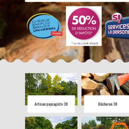
Artisan paysagiste 38
Bûcheron 38