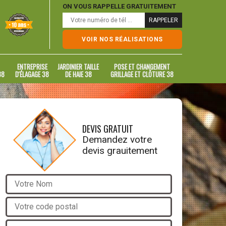
ON VOUS RAPPELLE GRATUITEMENT
VOIR NOS RÉALISATIONS
ENTREPRISE
JARDINIER TAILLE
POSE ET CHANGEMENT
38
D'ÉLAGAGE 38
DE HAIE 38
GRILLAGE ET CLÔTURE 38
DEVIS GRATUIT
Demandez votre
devis grauitement