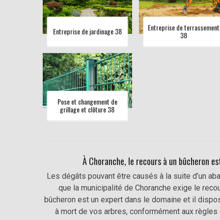
Entreprise de terrassement
Entreprise de jardinage 38
38
Pose et changement de
grillage et clôture 38
À Choranche, le recours à un bûcheron est
Les dégâts pouvant être causés à la suite d’un aba
que la municipalité de Choranche exige le recou
bûcheron est un expert dans le domaine et il dispo
à mort de vos arbres, conformément aux règles d