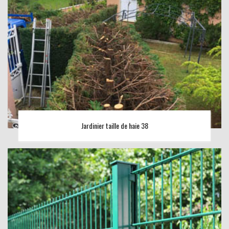
Jardinier taille de haie 38