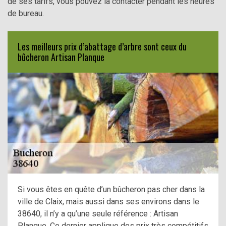
de ses tarifs, vous pouvez la contacter pendant les heures
de bureau.
Les meilleurs prix d’abattage d’arbre sont ceux du
bûcheron Artisan Planque
Si vous êtes en quête d’un bûcheron pas cher dans la
ville de Claix, mais aussi dans ses environs dans le
38640, il n’y a qu’une seule référence : Artisan
Planque. Ce dernier applique des prix très compétitifs