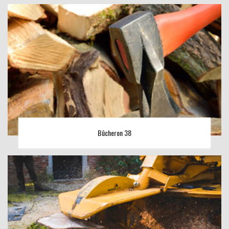
Bûcheron 38