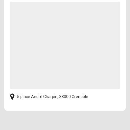
5 place André Charpin, 38000 Grenoble