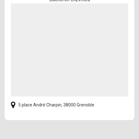
5 place André Charpin, 38000 Grenoble