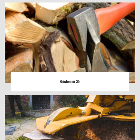
Bûcheron 38