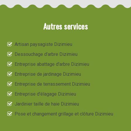
Autres services
Artisan paysagiste Dizimieu
Dessouchage d'arbre Dizimieu
Entreprise abattage d'arbre Dizimieu
Entreprise de jardinage Dizimieu
Entreprise de terrassement Dizimieu
Entreprise d'élagage Dizimieu
Jardinier taille de haie Dizimieu
Pose et changement grillage et clôture Dizimieu