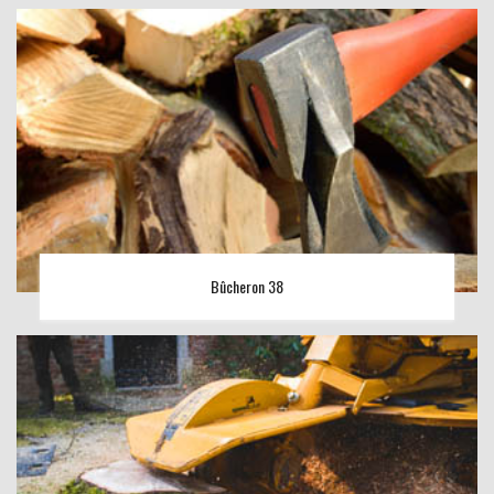
Bûcheron 38