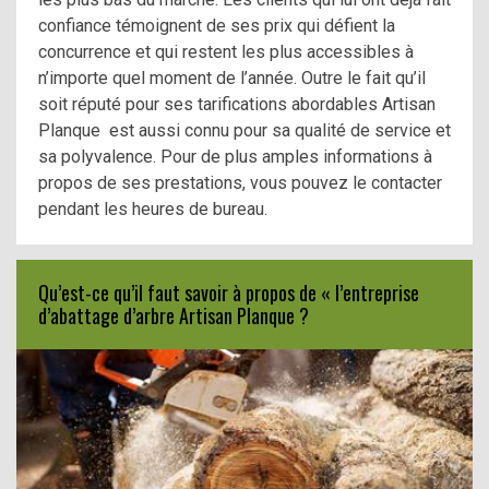
confiance témoignent de ses prix qui défient la
concurrence et qui restent les plus accessibles à
n’importe quel moment de l’année. Outre le fait qu’il
soit réputé pour ses tarifications abordables Artisan
Planque est aussi connu pour sa qualité de service et
sa polyvalence. Pour de plus amples informations à
propos de ses prestations, vous pouvez le contacter
pendant les heures de bureau.
Qu’est-ce qu’il faut savoir à propos de « l’entreprise
d’abattage d’arbre Artisan Planque ?