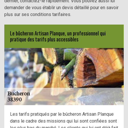
dernier, contactez-le rapidement. Vous pouvez aussi lui
demander de vous établir un devis détaillé pour en savoir
plus sur ses conditions tarifaires.
Le bûcheron Artisan Planque, un professionnel qui
pratique des tarifs plus accessibles
Les tarifs pratiqués par le bûcheron Artisan Planque
dans le cadre des missions qui lui sont confiées sont
les plus bas du marché. Les clients qui lui ont déjà fait