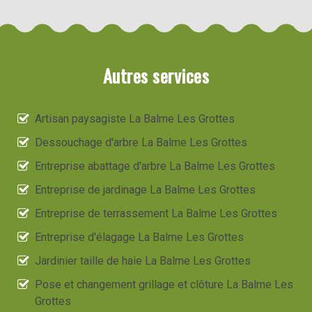
Autres services
Artisan paysagiste La Balme Les Grottes
Dessouchage d'arbre La Balme Les Grottes
Entreprise abattage d'arbre La Balme Les Grottes
Entreprise de jardinage La Balme Les Grottes
Entreprise de terrassement La Balme Les Grottes
Entreprise d'élagage La Balme Les Grottes
Jardinier taille de haie La Balme Les Grottes
Pose et changement grillage et clôture La Balme Les
Grottes