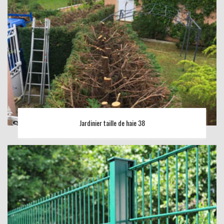
Jardinier taille de haie 38