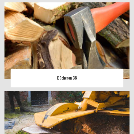
Bûcheron 38