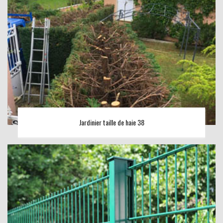
Jardinier taille de haie 38