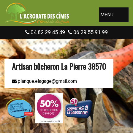
MENU
04 82 29 45 49
06 29 55 91 99
Artisan bûcheron La Pierre 38570
planque.elagage@gmail.com