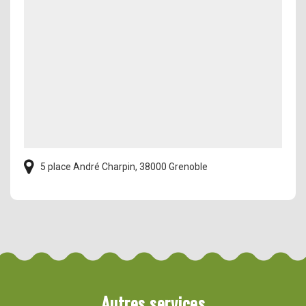
5 place André Charpin, 38000 Grenoble
Autres services