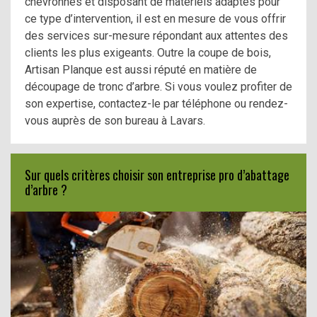
chevronnés et disposant de matériels adaptés pour
ce type d’intervention, il est en mesure de vous offrir
des services sur-mesure répondant aux attentes des
clients les plus exigeants. Outre la coupe de bois,
Artisan Planque est aussi réputé en matière de
découpage de tronc d’arbre. Si vous voulez profiter de
son expertise, contactez-le par téléphone ou rendez-
vous auprès de son bureau à Lavars.
Sur quels critères choisir son entreprise pro d’abattage
d’arbre ?