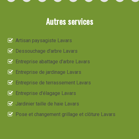
Autres services
Artisan paysagiste Lavars
Dessouchage d'arbre Lavars
Entreprise abattage d'arbre Lavars
Entreprise de jardinage Lavars
Entreprise de terrassement Lavars
Entreprise d'élagage Lavars
Jardinier taille de haie Lavars
Pose et changement grillage et clôture Lavars