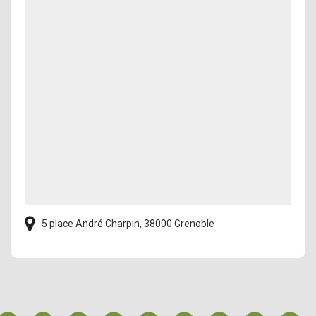
5 place André Charpin, 38000 Grenoble