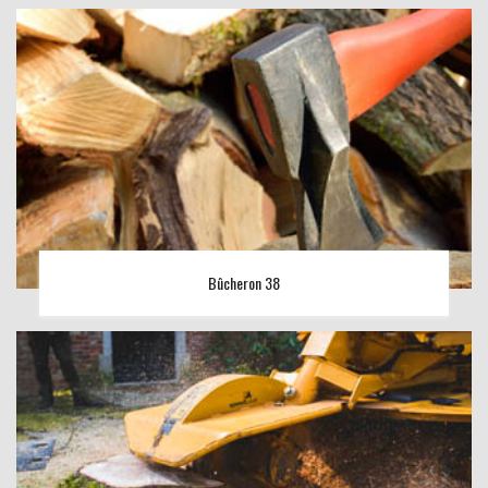
Bûcheron 38