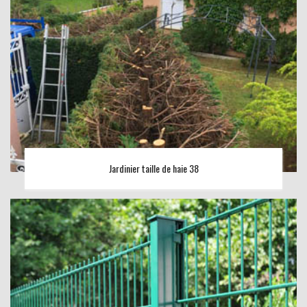
Jardinier taille de haie 38