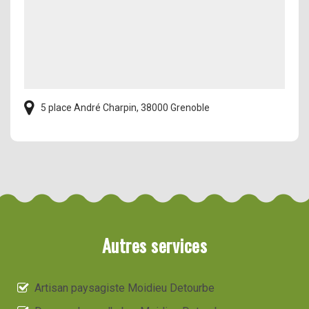
5 place André Charpin, 38000 Grenoble
Autres services
Artisan paysagiste Moidieu Detourbe