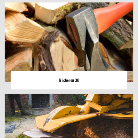
Bûcheron 38