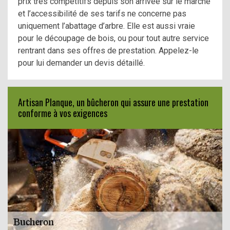
prix très compétitifs depuis son arrivée sur le marché
et l’accessibilité de ses tarifs ne concerne pas
uniquement l’abattage d’arbre. Elle est aussi vraie
pour le découpage de bois, ou pour tout autre service
rentrant dans ses offres de prestation. Appelez-le
pour lui demander un devis détaillé.
Artisan Planque, un bûcheron qui assure une prestation
conforme à vos exigences