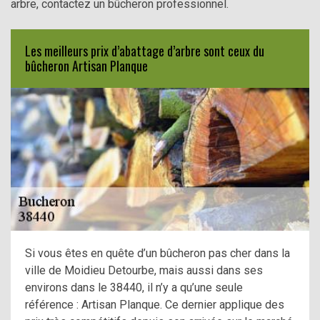
arbre, contactez un bûcheron professionnel.
Les meilleurs prix d’abattage d’arbre sont ceux du
bûcheron Artisan Planque
Si vous êtes en quête d’un bûcheron pas cher dans la
ville de Moidieu Detourbe, mais aussi dans ses
environs dans le 38440, il n’y a qu’une seule
référence : Artisan Planque. Ce dernier applique des