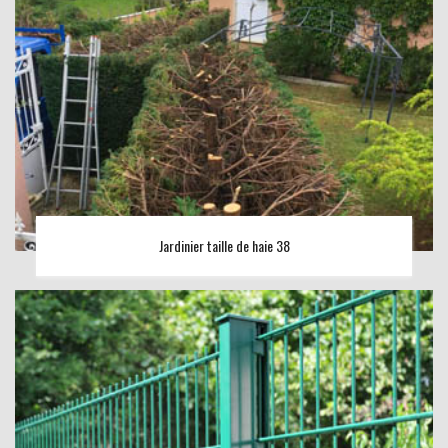
Jardinier taille de haie 38