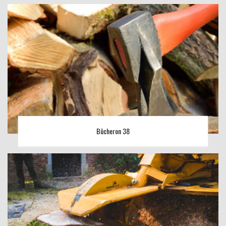
Bûcheron 38