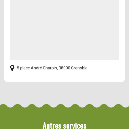
5 place André Charpin, 38000 Grenoble
Autres services