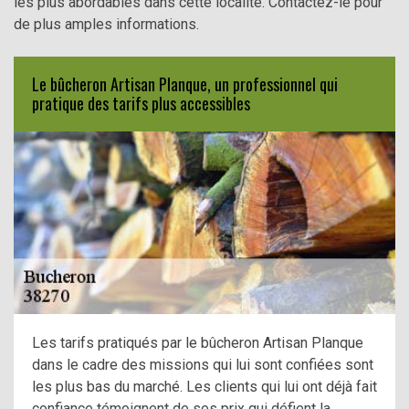
les plus abordables dans cette localité. Contactez-le pour
de plus amples informations.
Le bûcheron Artisan Planque, un professionnel qui
pratique des tarifs plus accessibles
Les tarifs pratiqués par le bûcheron Artisan Planque
dans le cadre des missions qui lui sont confiées sont
les plus bas du marché. Les clients qui lui ont déjà fait
confiance témoignent de ses prix qui défient la