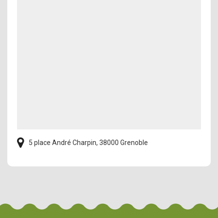
5 place André Charpin, 38000 Grenoble