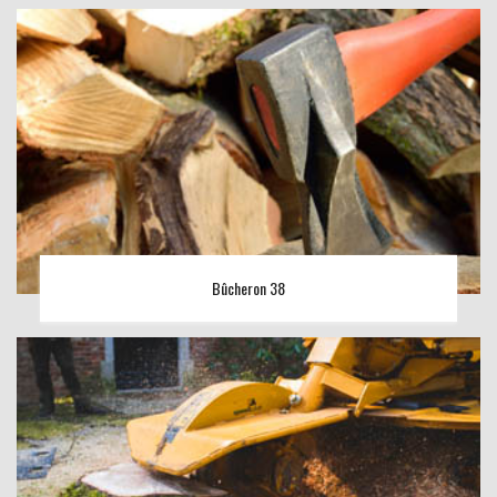
Bûcheron 38