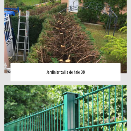
Jardinier taille de haie 38