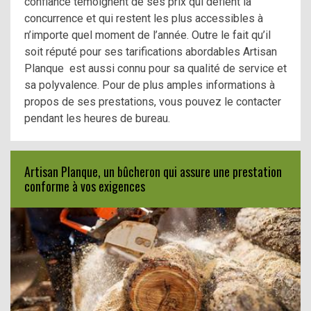
confiance témoignent de ses prix qui défient la
concurrence et qui restent les plus accessibles à
n’importe quel moment de l’année. Outre le fait qu’il
soit réputé pour ses tarifications abordables Artisan
Planque est aussi connu pour sa qualité de service et
sa polyvalence. Pour de plus amples informations à
propos de ses prestations, vous pouvez le contacter
pendant les heures de bureau.
Artisan Planque, un bûcheron qui assure une prestation
conforme à vos exigences