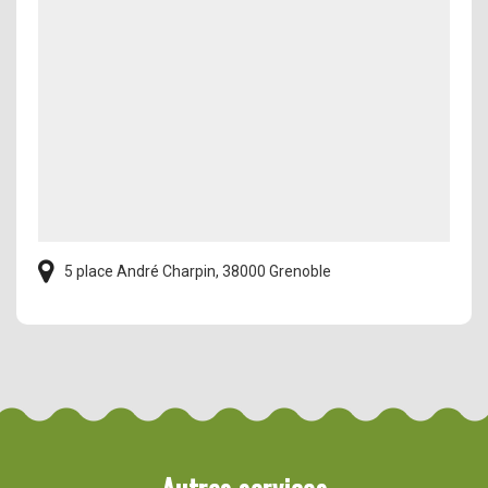
5 place André Charpin, 38000 Grenoble