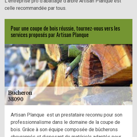
L’entreprise pro d’abattage d’arbre Artisan Planque est
celle recommandée par tous.
Pour une coupe de bois réussie, tournez-vous vers les
services proposés par Artisan Planque
Artisan Planque est un prestataire reconnu pour son
professionnalisme dans le domaine de la coupe de
bois. Grâce à son équipe composée de bûcherons
chevronnés et disposant de matériels adaptés pour