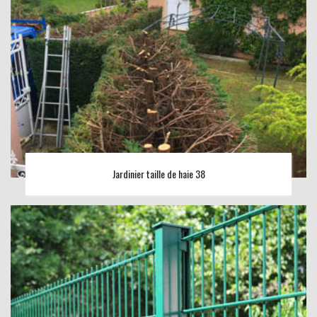
Jardinier taille de haie 38