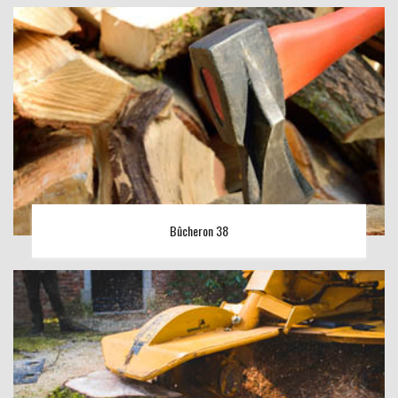
Bûcheron 38