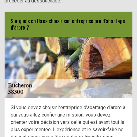
procéder au dessouchage.
Sur quels critères choisir son entreprise pro d’abattage
d’arbre ?
Si vous devez choisir l’entreprise d’abattage d’arbre à
qui vous allez confier une mission, vous devez
orienter votre décision vers celle qui est avant tout la
plus expérimentée. L’expérience et le savoir-faire ne
doivent donc jamais être négligés. Ensuite, vous