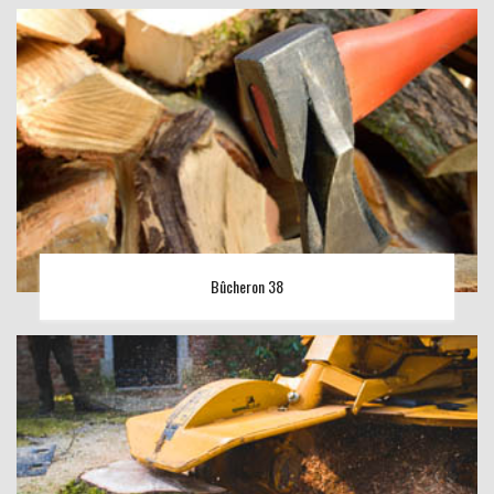
Bûcheron 38