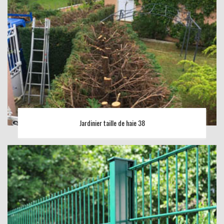
Jardinier taille de haie 38