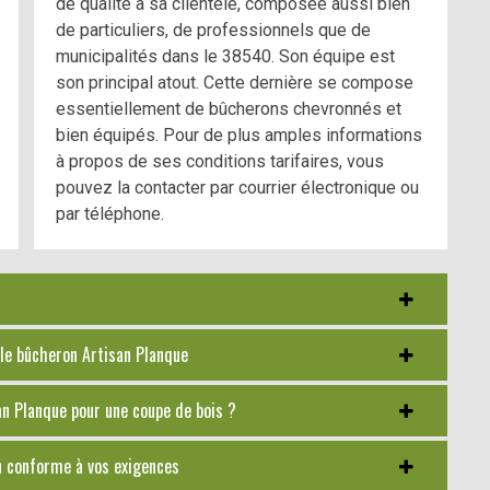
de qualité à sa clientèle, composée aussi bien
de particuliers, de professionnels que de
municipalités dans le 38540. Son équipe est
son principal atout. Cette dernière se compose
essentiellement de bûcherons chevronnés et
bien équipés. Pour de plus amples informations
à propos de ses conditions tarifaires, vous
pouvez la contacter par courrier électronique ou
par téléphone.
z le bûcheron Artisan Planque
an Planque pour une coupe de bois ?
n conforme à vos exigences