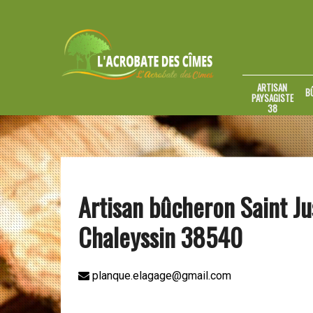
ARTISAN
B
PAYSAGISTE
38
Artisan bûcheron Saint Ju
Chaleyssin 38540
planque.elagage@gmail.com