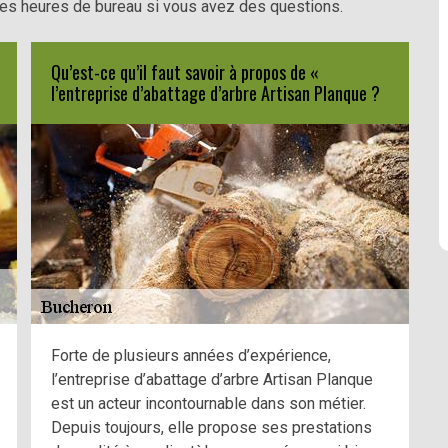
es heures de bureau si vous avez des questions.
Qu’est-ce qu’il faut savoir à propos de «
l’entreprise d’abattage d’arbre Artisan Planque ?
Forte de plusieurs années d’expérience,
l’entreprise d’abattage d’arbre Artisan Planque
est un acteur incontournable dans son métier.
Depuis toujours, elle propose ses prestations