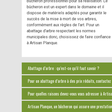
bûcheron professionnel pour sa réalisation. Le
bûcheron est un expert dans le domaine et il
dispose de matériels adaptés pour garantir le
succès de la mise à mort de vos arbres,
conformément aux règles de l’art. Pour un
abattage d’arbre respectant les normes
municipales donc, choisissez de faire confiance
à Artisan Planque.
Abattage d’arbre : qu’est-ce qu’il faut savoir ?
Pour un abattage d’arbre à des prix réduits, contacte
Pour quelles raisons devez-vous vous adresser à Artis
Artisan Planque, un bûcheron qui assure une prestatio