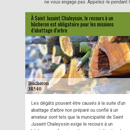
ne vous engage pas. Appelez-le pendant l
À Saint Jusaint Chaleyssin, le recours à un
bûcheron est obligatoire pour les missions
d’abattage d’arbre
Les dégâts pouvant être causés à la suite d’un
abattage d’arbre non préparé ou confié à un
amateur sont tels que la municipalité de Saint
Jusaint Chaleyssin exige le recours à un