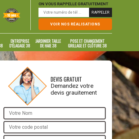
ON VOUS RAPPELLE GRATUITEMENT
VOIR NOS RÉALISATIONS
ENTREPRISE
JARDINIER TAILLE
POSE ET CHANGEMENT
38
D'ÉLAGAGE 38
DE HAIE 38
GRILLAGE ET CLÔTURE 38
DEVIS GRATUIT
Demandez votre
devis grauitement