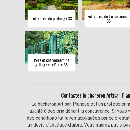
Entreprise de terrassement
Entreprise de jardinage 38
38
Pose et changement de
grillage et clôture 38
Contactez le bûcheron Artisan Plan
Le bûcheron Artisan Planque est un professionne
qualité à des prix défiant la concurrence. Si vou
des conditions tarifaires appliquées par ce presta
un devis d’abattage d’arbre. Vous n’aurez pas à pay