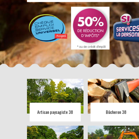
Artisan paysagiste 38
Bûcheron 38