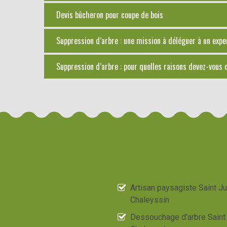
Devis bûcheron pour coupe de bois
Suppression d’arbre : une mission à déléguer à un expe
Suppression d’arbre : pour quelles raisons devez-vous 
Artisan paysagiste Saint Ju
Chaleyssin
Dessouchage d'arbre Saint