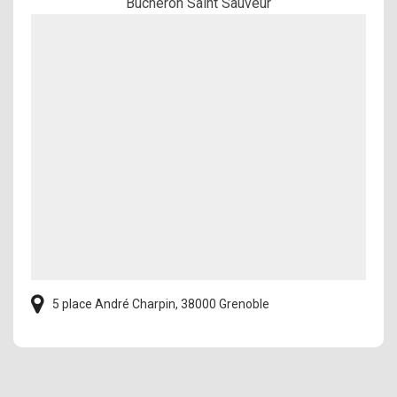
Bucheron Saint Sauveur
5 place André Charpin, 38000 Grenoble