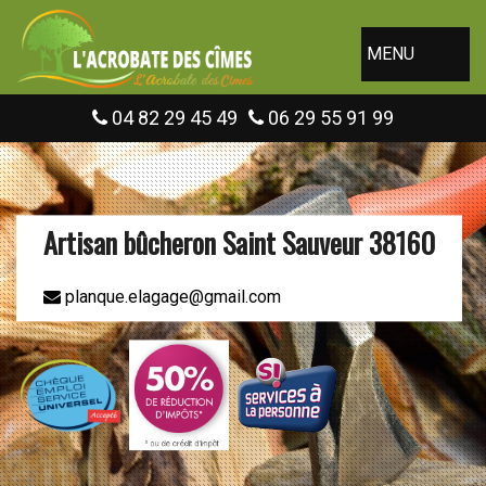
MENU
04 82 29 45 49
06 29 55 91 99
Artisan bûcheron Saint Sauveur 38160
planque.elagage@gmail.com