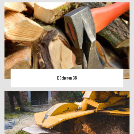
Bûcheron 38