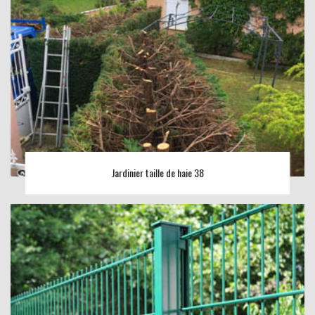
Jardinier taille de haie 38