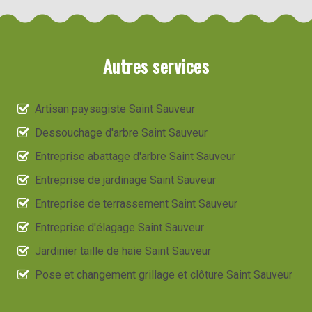
Autres services
Artisan paysagiste Saint Sauveur
Dessouchage d'arbre Saint Sauveur
Entreprise abattage d'arbre Saint Sauveur
Entreprise de jardinage Saint Sauveur
Entreprise de terrassement Saint Sauveur
Entreprise d'élagage Saint Sauveur
Jardinier taille de haie Saint Sauveur
Pose et changement grillage et clôture Saint Sauveur