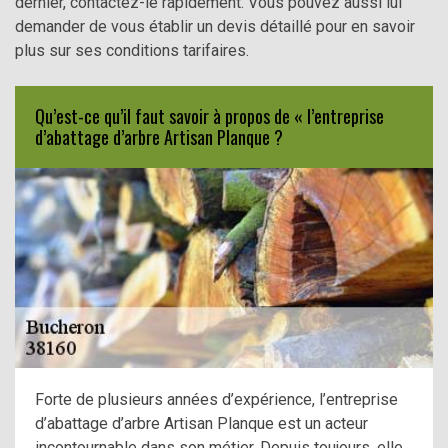
dernier, contactez-le rapidement. Vous pouvez aussi lui
demander de vous établir un devis détaillé pour en savoir
plus sur ses conditions tarifaires.
Qu’est-ce qu’il faut savoir à propos de « l’entreprise
d’abattage d’arbre Artisan Planque ?
Forte de plusieurs années d’expérience, l’entreprise
d’abattage d’arbre Artisan Planque est un acteur
incontournable dans son métier. Depuis toujours, elle