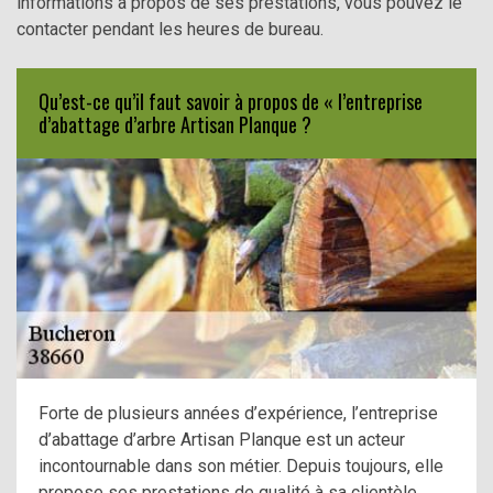
informations à propos de ses prestations, vous pouvez le
contacter pendant les heures de bureau.
Qu’est-ce qu’il faut savoir à propos de « l’entreprise
d’abattage d’arbre Artisan Planque ?
Forte de plusieurs années d’expérience, l’entreprise
d’abattage d’arbre Artisan Planque est un acteur
incontournable dans son métier. Depuis toujours, elle
propose ses prestations de qualité à sa clientèle,