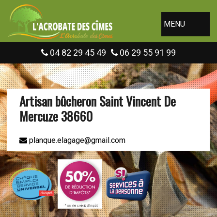
MENU
04 82 29 45 49
06 29 55 91 99
Artisan bûcheron Saint Vincent De
Mercuze 38660
planque.elagage@gmail.com