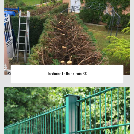
Jardinier taille de haie 38