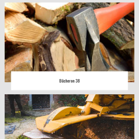
Bûcheron 38