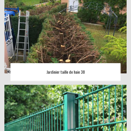
Jardinier taille de haie 38