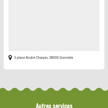
5 place André Charpin, 38000 Grenoble
Autres services