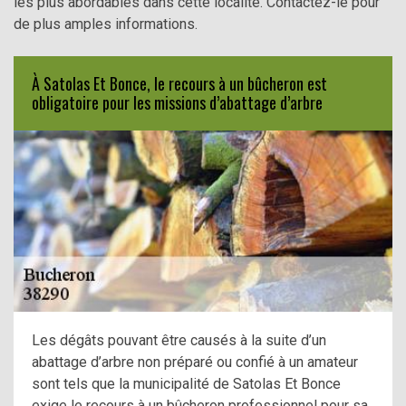
les plus abordables dans cette localité. Contactez-le pour
de plus amples informations.
À Satolas Et Bonce, le recours à un bûcheron est
obligatoire pour les missions d’abattage d’arbre
Les dégâts pouvant être causés à la suite d’un
abattage d’arbre non préparé ou confié à un amateur
sont tels que la municipalité de Satolas Et Bonce
exige le recours à un bûcheron professionnel pour sa