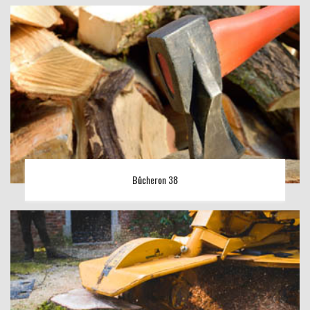
Bûcheron 38