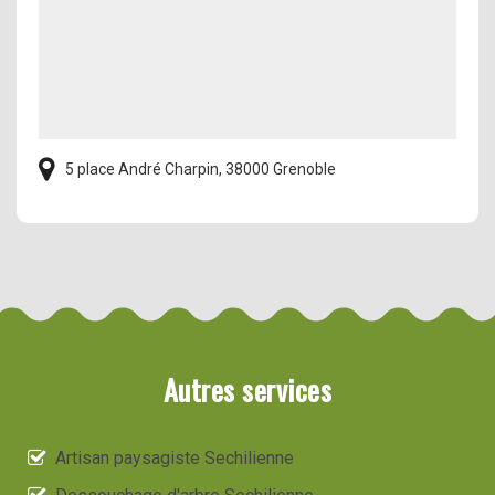
5 place André Charpin, 38000 Grenoble
Autres services
Artisan paysagiste Sechilienne