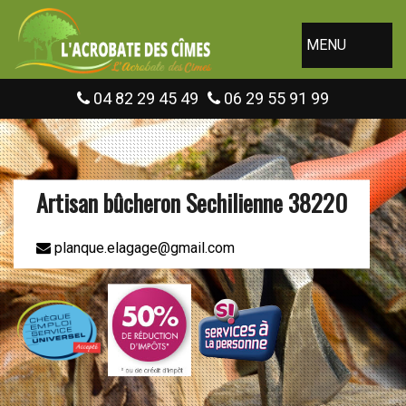
MENU
04 82 29 45 49
06 29 55 91 99
Artisan bûcheron Sechilienne 38220
planque.elagage@gmail.com