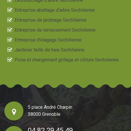
Dessouchage d'arbre Sechilienne
Entreprise abattage d'arbre Sechilienne
Entreprise de jardinage Sechilienne
Entreprise de terrassement Sechilienne
Entreprise d'élagage Sechilienne
Jardinier taille de haie Sechilienne
Pose et changement grillage et clôture Sechilienne
5 place André Charpin
38000 Grenoble
04 82 29 45 49