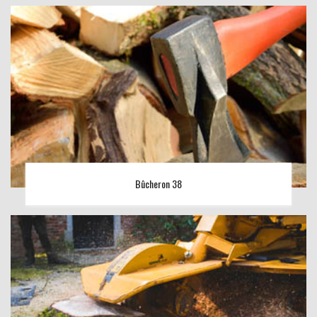
Bûcheron 38