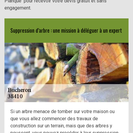
Planque pour recevoir votre devis gratuit et sans
engagement.
Suppression d’arbre : une mission à déléguer à un expert
Si un arbre menace de tomber sur votre maison ou
que vous allez commencer des travaux de
construction sur un terrain, mais que des arbres y
poussent, vous pouvez procéder à leur suppression