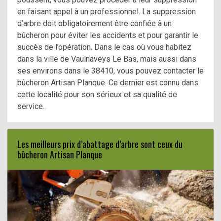
en faisant appel à un professionnel. La suppression
d’arbre doit obligatoirement être confiée à un
bûcheron pour éviter les accidents et pour garantir le
succès de l’opération. Dans le cas où vous habitez
dans la ville de Vaulnaveys Le Bas, mais aussi dans
ses environs dans le 38410, vous pouvez contacter le
bûcheron Artisan Planque. Ce dernier est connu dans
cette localité pour son sérieux et sa qualité de
service.
Les meilleurs prix d’abattage d’arbre sont ceux du
bûcheron Artisan Planque