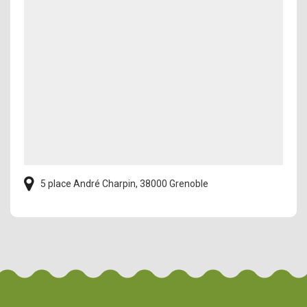
5 place André Charpin, 38000 Grenoble