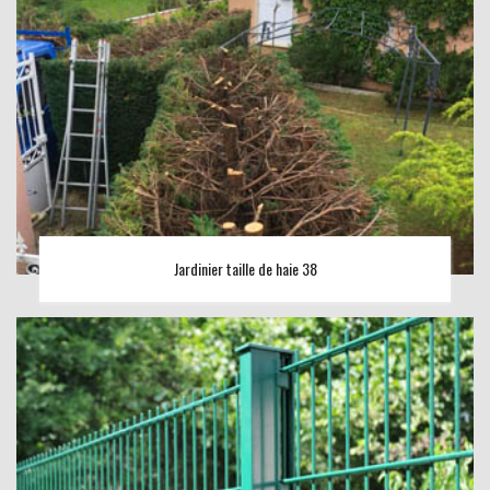
Jardinier taille de haie 38