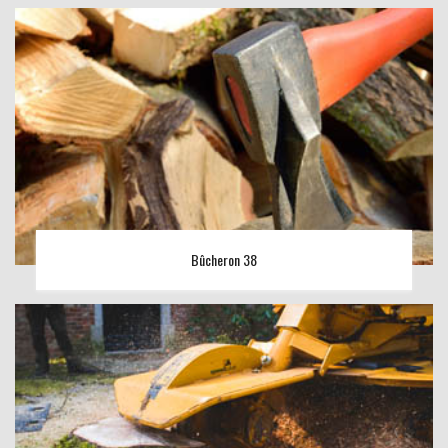
Bûcheron 38