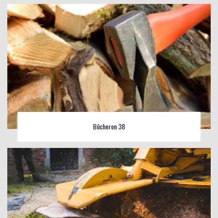
Bûcheron 38