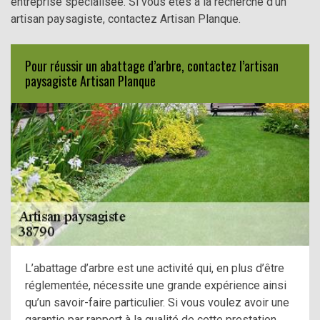
entreprise spécialisée. Si vous êtes à la recherche d’un
artisan paysagiste, contactez Artisan Planque.
Pour réussir un abattage d’arbre, contactez l’artisan
paysagiste Artisan Planque
L’abattage d’arbre est une activité qui, en plus d’être
réglementée, nécessite une grande expérience ainsi
qu’un savoir-faire particulier. Si vous voulez avoir une
garantie par rapport à la qualité de cette prestation,