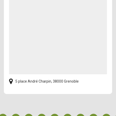
5 place André Charpin, 38000 Grenoble