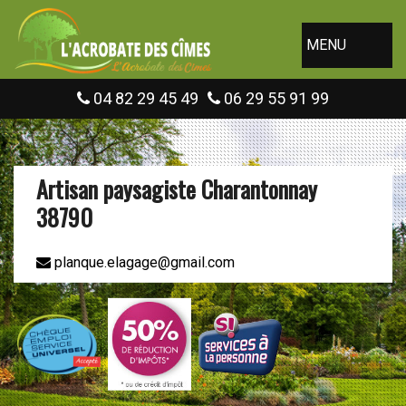
MENU
04 82 29 45 49
06 29 55 91 99
Artisan paysagiste Charantonnay
38790
planque.elagage@gmail.com