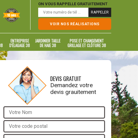
ON VOUS RAPPELLE GRATUITEMENT
VOIR NOS RÉALISATIONS
ENTREPRISE
JARDINIER TAILLE
POSE ET CHANGEMENT
38
D'ÉLAGAGE 38
DE HAIE 38
GRILLAGE ET CLÔTURE 38
DEVIS GRATUIT
Demandez votre
devis grauitement