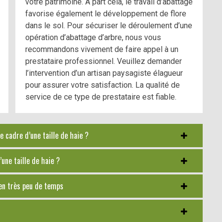
votre patrimoine. A part cela, le travail d’abattage
favorise également le développement de flore
dans le sol. Pour sécuriser le déroulement d’une
opération d’abattage d’arbre, nous vous
recommandons vivement de faire appel à un
prestataire professionnel. Veuillez demander
l’intervention d’un artisan paysagiste élagueur
pour assurer votre satisfaction. La qualité de
service de ce type de prestataire est fiable.
e cadre d’une taille de haie ?
’une taille de haie ?
 en très peu de temps