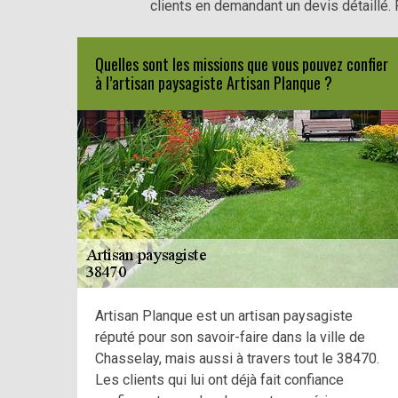
clients en demandant un devis détaillé. 
Quelles sont les missions que vous pouvez confier
à l’artisan paysagiste Artisan Planque ?
Artisan Planque est un artisan paysagiste
réputé pour son savoir-faire dans la ville de
Chasselay, mais aussi à travers tout le 38470.
Les clients qui lui ont déjà fait confiance