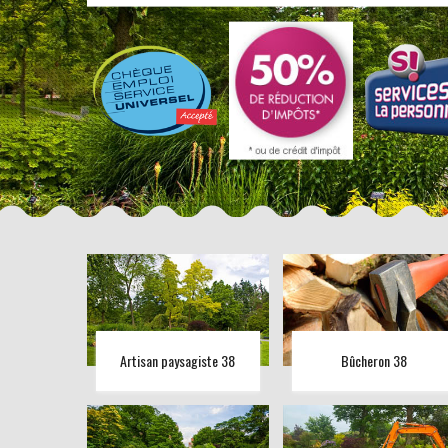
Artisan paysagiste 38
Bûcheron 38