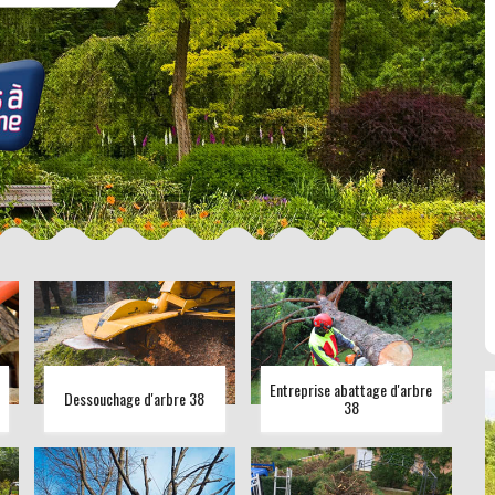
Entreprise abattage d'arbre
Dessouchage d'arbre 38
38