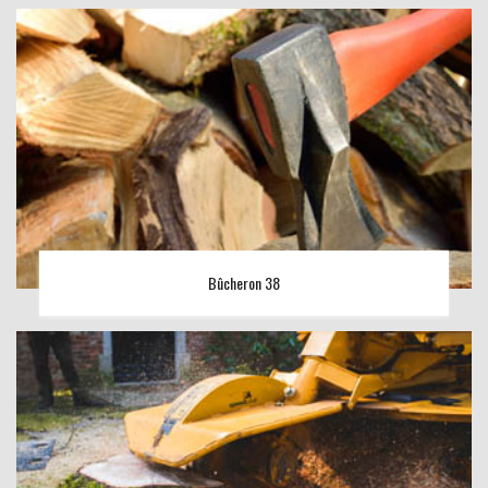
Bûcheron 38