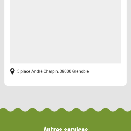
5 place André Charpin, 38000 Grenoble
Autres services