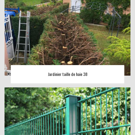
Jardinier taille de haie 38