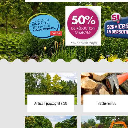
Artisan paysagiste 38
Bûcheron 38