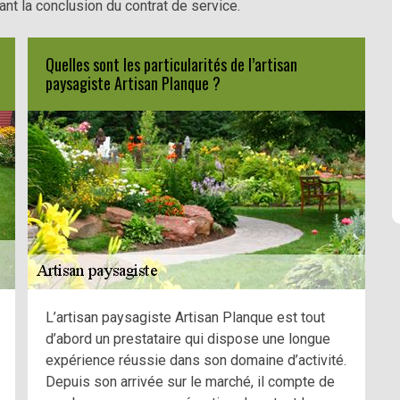
nt la conclusion du contrat de service.
Quelles sont les particularités de l’artisan
paysagiste Artisan Planque ?
L’artisan paysagiste Artisan Planque est tout
d’abord un prestataire qui dispose une longue
expérience réussie dans son domaine d’activité.
Depuis son arrivée sur le marché, il compte de