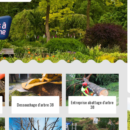
Entreprise abattage d'arbre
Dessouchage d'arbre 38
38