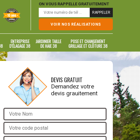
ON VOUS RAPPELLE GRATUITEMENT
VOIR NOS RÉALISATIONS
ENTREPRISE
JARDINIER TAILLE
POSE ET CHANGEMENT
38
D'ÉLAGAGE 38
DE HAIE 38
GRILLAGE ET CLÔTURE 38
DEVIS GRATUIT
Demandez votre
devis grauitement