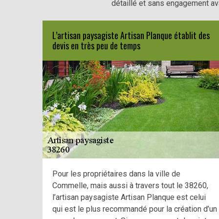
détaillé et sans engagement ava
L’artisan paysagiste Artisan Planque établit des
devis en très peu de temps
Pour les propriétaires dans la ville de
Commelle, mais aussi à travers tout le 38260,
l’artisan paysagiste Artisan Planque est celui
qui est le plus recommandé pour la création d’un