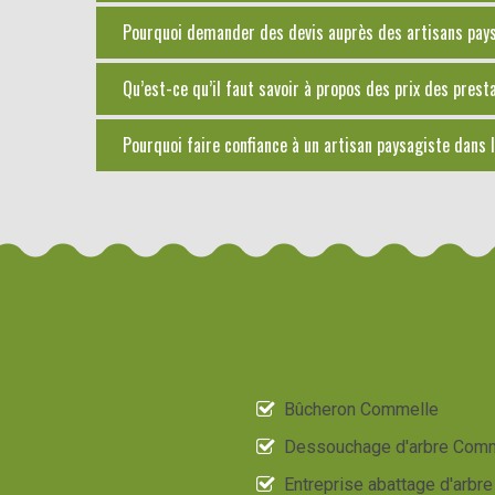
Pourquoi demander des devis auprès des artisans paysa
Qu’est-ce qu’il faut savoir à propos des prix des pres
Pourquoi faire confiance à un artisan paysagiste dans l
Bûcheron Commelle
Dessouchage d'arbre Com
Entreprise abattage d'arbre