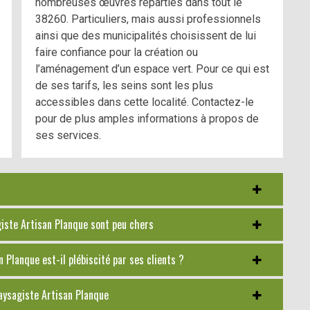
nombreuses œuvres réparties dans tout le
38260. Particuliers, mais aussi professionnels
ainsi que des municipalités choisissent de lui
faire confiance pour la création ou
l’aménagement d’un espace vert. Pour ce qui est
de ses tarifs, les seins sont les plus
accessibles dans cette localité. Contactez-le
pour de plus amples informations à propos de
ses services.
agiste Artisan Planque sont peu chers
 Planque est-il plébiscité par ses clients ?
paysagiste Artisan Planque