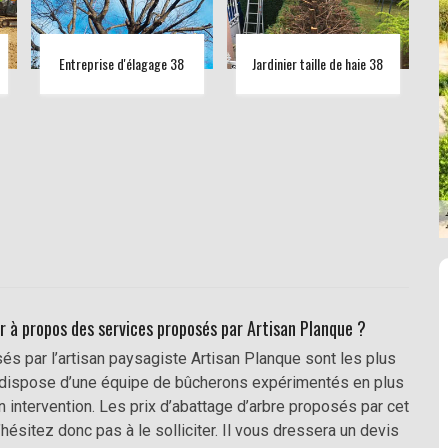
Entreprise d'élagage 38
Jardinier taille de haie 38
ir à propos des services proposés par Artisan Planque ?
és par l’artisan paysagiste Artisan Planque sont les plus
ire dispose d’une équipe de bûcherons expérimentés en plus
n intervention. Les prix d’abattage d’arbre proposés par cet
ésitez donc pas à le solliciter. Il vous dressera un devis