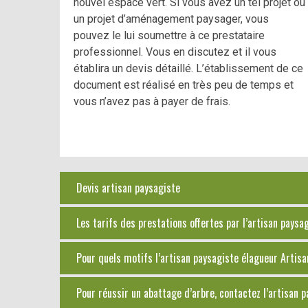
nouvel espace vert. Si vous avez un tel projet ou
un projet d’aménagement paysager, vous
pouvez le lui soumettre à ce prestataire
professionnel. Vous en discutez et il vous
établira un devis détaillé. L’établissement de ce
document est réalisé en très peu de temps et
vous n’avez pas à payer de frais.
Devis artisan paysagiste
Les tarifs des prestations offertes par l’artisan pays
Pour quels motifs l’artisan paysagiste élagueur Artisan
Pour réussir un abattage d’arbre, contactez l’artisan 