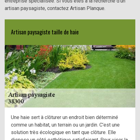
entreprise spécialisée. Si vous êtes à la recherche d’un
artisan paysagiste, contactez Artisan Planque.
Artisan paysagiste taille de haie
Une haie sert à clôturer un endroit bien déterminé
comme un habitat, un terrain ou un jardin. C’est une
solution très écologique en tant que clôture. Elle
dispose un côté esthétique satisfaisant. Pour viser la