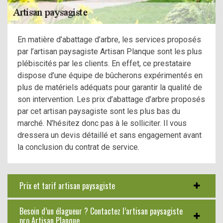
En matière d’abattage d’arbre, les services proposés
par l’artisan paysagiste Artisan Planque sont les plus
plébiscités par les clients. En effet, ce prestataire
dispose d’une équipe de bûcherons expérimentés en
plus de matériels adéquats pour garantir la qualité de
son intervention. Les prix d’abattage d’arbre proposés
par cet artisan paysagiste sont les plus bas du
marché. N’hésitez donc pas à le solliciter. Il vous
dressera un devis détaillé et sans engagement avant
la conclusion du contrat de service.
Prix et tarif artisan paysagiste
Besoin d’un élagueur ? Contactez l’artisan paysagiste
pro Artisan Planque