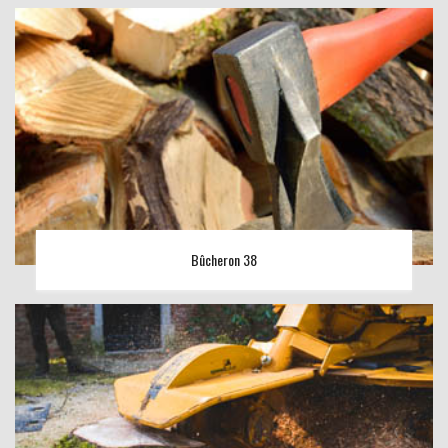
Bûcheron 38