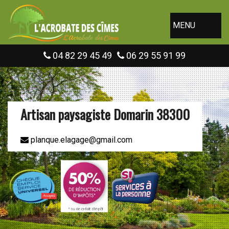
MENU
04 82 29 45 49
06 29 55 91 99
Artisan paysagiste Domarin 38300
planque.elagage@gmail.com