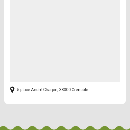
5 place André Charpin, 38000 Grenoble