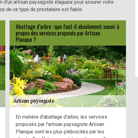
n d’un artisan paysagiste élagueur pour assurer votre
ice de ce type de prestataire est fiable.
Abattage d’arbre : que faut-il absolument savoir à
propos des services proposés par Artisan
Planque ?
En matière d’abattage d’arbre, les services
proposés par l’artisan paysagiste Artisan
Planque sont les plus plébiscités par les