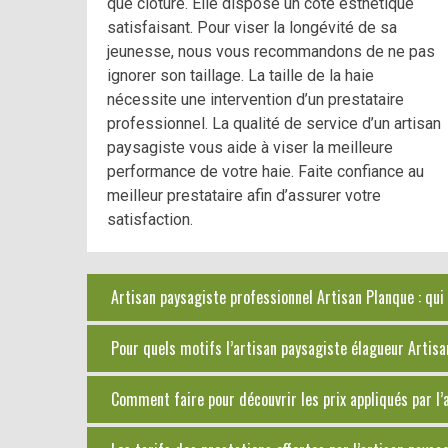
que clôture. Elle dispose un côté esthétique
satisfaisant. Pour viser la longévité de sa
jeunesse, nous vous recommandons de ne pas
ignorer son taillage. La taille de la haie
nécessite une intervention d’un prestataire
professionnel. La qualité de service d’un artisan
paysagiste vous aide à viser la meilleure
performance de votre haie. Faite confiance au
meilleur prestataire afin d’assurer votre
satisfaction.
Artisan paysagiste professionnel Artisan Planque : qui 
Pour quels motifs l’artisan paysagiste élagueur Artisan
Comment faire pour découvrir les prix appliqués par l’