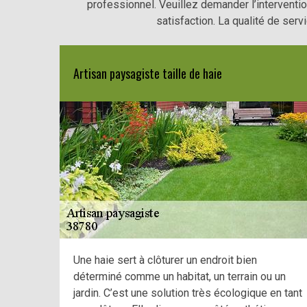
professionnel. Veuillez demander l’interventio
satisfaction. La qualité de serv
Artisan paysagiste taille de haie
Une haie sert à clôturer un endroit bien
déterminé comme un habitat, un terrain ou un
jardin. C’est une solution très écologique en tant