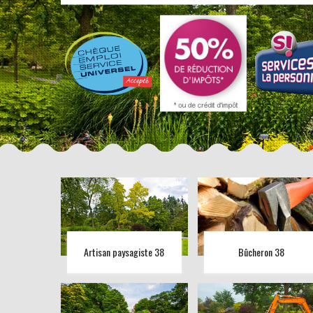
Artisan paysagiste 38
Bûcheron 38