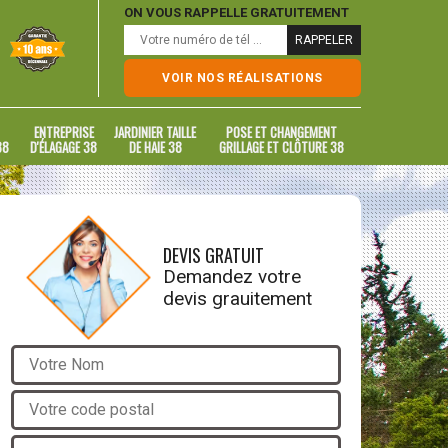
ON VOUS RAPPELLE GRATUITEMENT
VOIR NOS RÉALISATIONS
ENTREPRISE
JARDINIER TAILLE
POSE ET CHANGEMENT
38
D'ÉLAGAGE 38
DE HAIE 38
GRILLAGE ET CLÔTURE 38
DEVIS GRATUIT
Demandez votre
devis grauitement