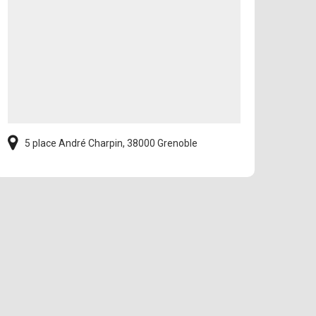
5 place André Charpin, 38000 Grenoble