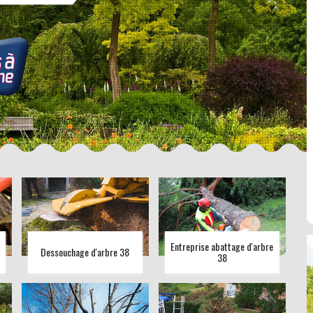
Entreprise abattage d'arbre
Dessouchage d'arbre 38
38