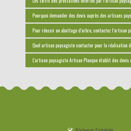
Les tarifs des prestations offertes par l’artisan pays
Pourquoi demander des devis auprès des artisans paysa
Pour réussir un abattage d’arbre, contactez l’artisan 
Quel artisan paysagiste contacter pour la réalisation d
L’artisan paysagiste Artisan Planque établit des devis
Bûcheron Estrablin