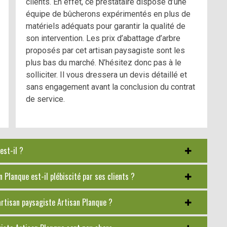
clients. En effet, ce prestataire dispose d’une
équipe de bûcherons expérimentés en plus de
matériels adéquats pour garantir la qualité de
son intervention. Les prix d’abattage d’arbre
proposés par cet artisan paysagiste sont les
plus bas du marché. N’hésitez donc pas à le
solliciter. Il vous dressera un devis détaillé et
sans engagement avant la conclusion du contrat
de service.
est-il ?
 Planque est-il plébiscité par ses clients ?
artisan paysagiste Artisan Planque ?