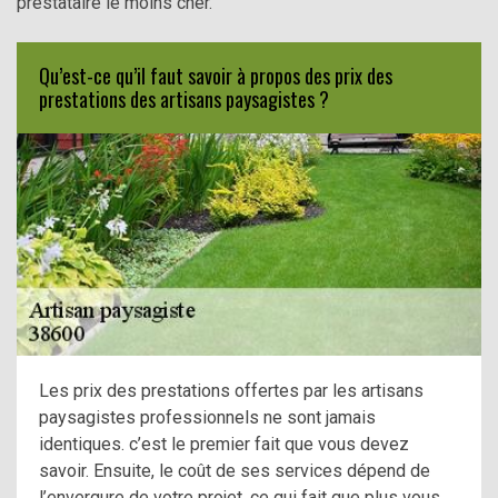
prestataire le moins cher.
Qu’est-ce qu’il faut savoir à propos des prix des
prestations des artisans paysagistes ?
Les prix des prestations offertes par les artisans
paysagistes professionnels ne sont jamais
identiques. c’est le premier fait que vous devez
savoir. Ensuite, le coût de ses services dépend de
l’envergure de votre projet, ce qui fait que plus vous