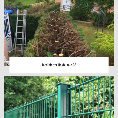
Jardinier taille de haie 38