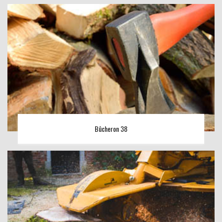
Bûcheron 38