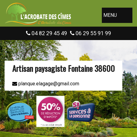
MENU
04 82 29 45 49
06 29 55 91 99
Artisan paysagiste Fontaine 38600
planque.elagage@gmail.com