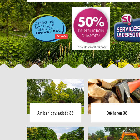
Artisan paysagiste 38
Bûcheron 38