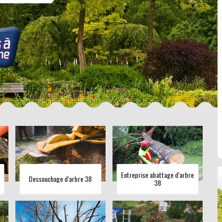
Entreprise abattage d'arbre
Dessouchage d'arbre 38
38