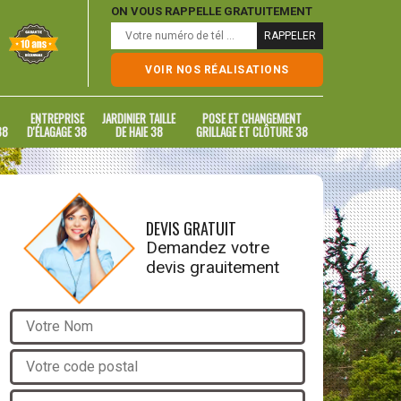
ON VOUS RAPPELLE GRATUITEMENT
VOIR NOS RÉALISATIONS
ENTREPRISE
JARDINIER TAILLE
POSE ET CHANGEMENT
38
D'ÉLAGAGE 38
DE HAIE 38
GRILLAGE ET CLÔTURE 38
DEVIS GRATUIT
Demandez votre
devis grauitement