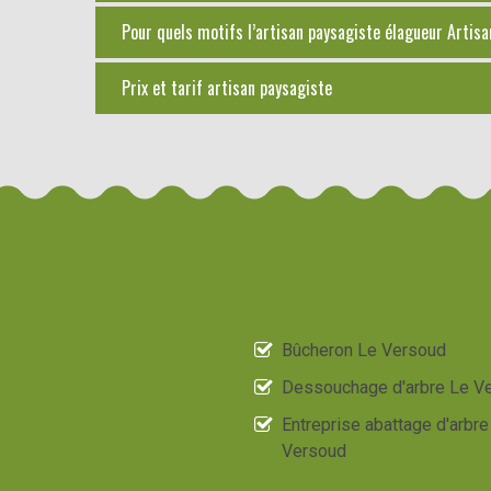
Pour quels motifs l’artisan paysagiste élagueur Artisan
Prix et tarif artisan paysagiste
Bûcheron Le Versoud
Dessouchage d'arbre Le V
Entreprise abattage d'arbre
Versoud