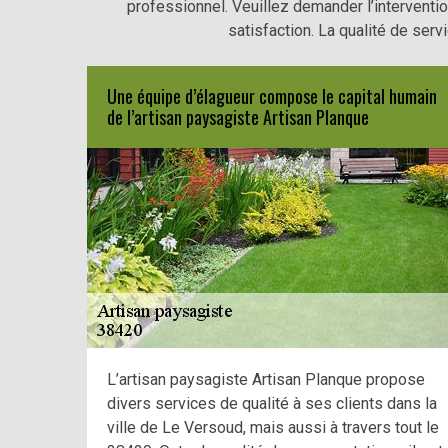
professionnel. Veuillez demander l’interventio
satisfaction. La qualité de serv
Une équipe d’élagueur compose le capital humain
de l’artisan paysagiste Artisan Planque
L’artisan paysagiste Artisan Planque propose
divers services de qualité à ses clients dans la
ville de Le Versoud, mais aussi à travers tout le