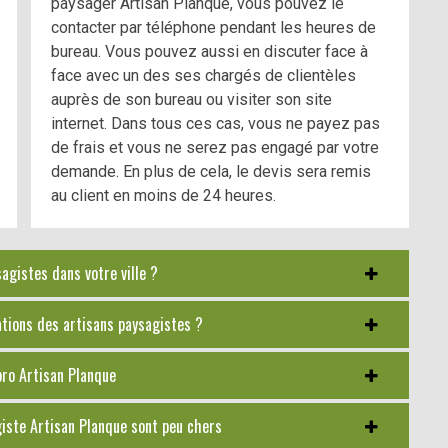
paysager Artisan Planque, vous pouvez le
contacter par téléphone pendant les heures de
bureau. Vous pouvez aussi en discuter face à
face avec un des ses chargés de clientèles
auprès de son bureau ou visiter son site
internet. Dans tous ces cas, vous ne payez pas
de frais et vous ne serez pas engagé par votre
demande. En plus de cela, le devis sera remis
au client en moins de 24 heures.
gistes dans votre ville ?
tations des artisans paysagistes ?
pro Artisan Planque
agiste Artisan Planque sont peu chers