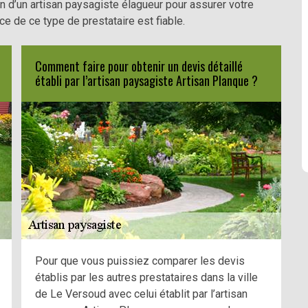
n d’un artisan paysagiste élagueur pour assurer votre
ice de ce type de prestataire est fiable.
Comment faire pour obtenir un devis détaillé
établi par l’artisan paysagiste Artisan Planque ?
Pour que vous puissiez comparer les devis
établis par les autres prestataires dans la ville
de Le Versoud avec celui établit par l’artisan