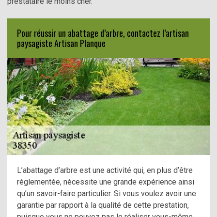
prestataire le moins cher.
Pour réussir un abattage d’arbre, contactez l’artisan
paysagiste Artisan Planque
L’abattage d’arbre est une activité qui, en plus d’être
réglementée, nécessite une grande expérience ainsi
qu’un savoir-faire particulier. Si vous voulez avoir une
garantie par rapport à la qualité de cette prestation,
puisque vous ne pouvez pas le réaliser vous-même,