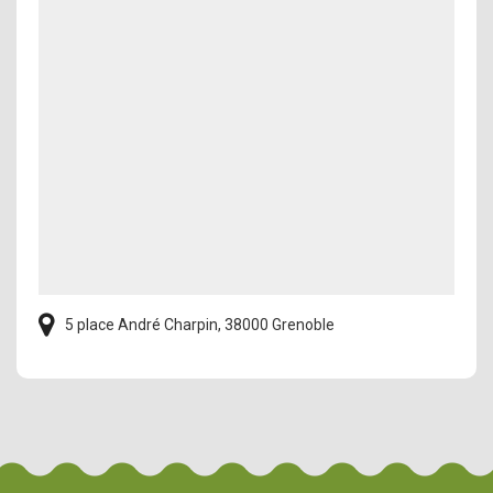
5 place André Charpin, 38000 Grenoble