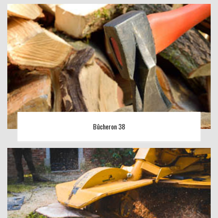
Bûcheron 38