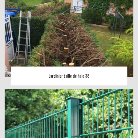
Jardinier taille de haie 38