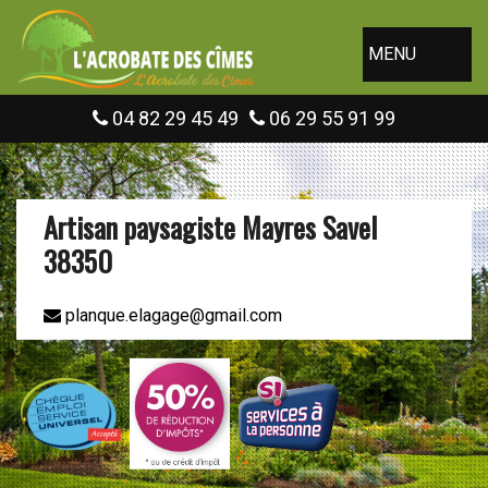
MENU
04 82 29 45 49
06 29 55 91 99
Artisan paysagiste Mayres Savel
38350
planque.elagage@gmail.com