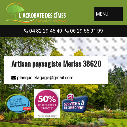
MENU
04 82 29 45 49
06 29 55 91 99
Artisan paysagiste Merlas 38620
planque.elagage@gmail.com