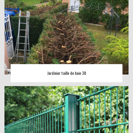
Jardinier taille de haie 38