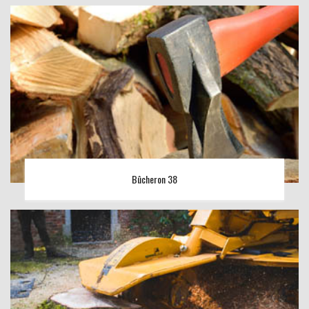
Bûcheron 38