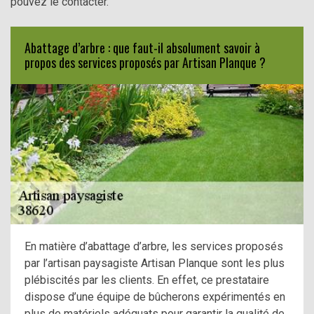
pouvez le contacter.
Abattage d’arbre : que faut-il absolument savoir à
propos des services proposés par Artisan Planque ?
En matière d’abattage d’arbre, les services proposés
par l’artisan paysagiste Artisan Planque sont les plus
plébiscités par les clients. En effet, ce prestataire
dispose d’une équipe de bûcherons expérimentés en
plus de matériels adéquats pour garantir la qualité de