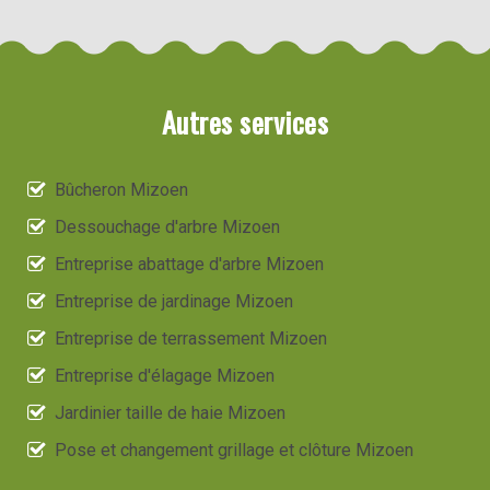
Autres services
Bûcheron Mizoen
Dessouchage d'arbre Mizoen
Entreprise abattage d'arbre Mizoen
Entreprise de jardinage Mizoen
Entreprise de terrassement Mizoen
Entreprise d'élagage Mizoen
Jardinier taille de haie Mizoen
Pose et changement grillage et clôture Mizoen