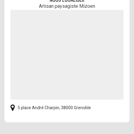
Artisan paysagiste Mizoen
5 place André Charpin, 38000 Grenoble