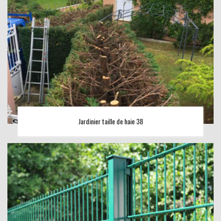
Jardinier taille de haie 38