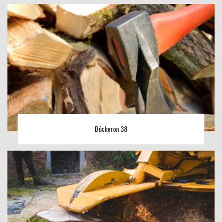
Bûcheron 38