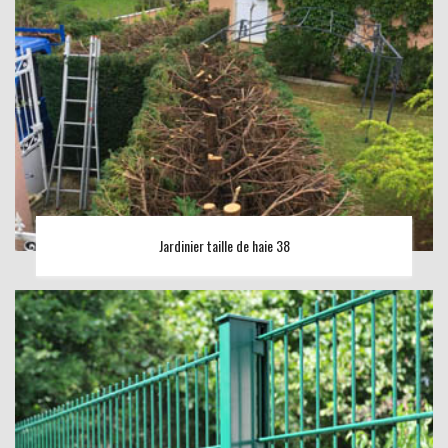
Jardinier taille de haie 38