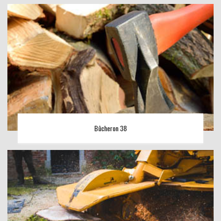
Bûcheron 38