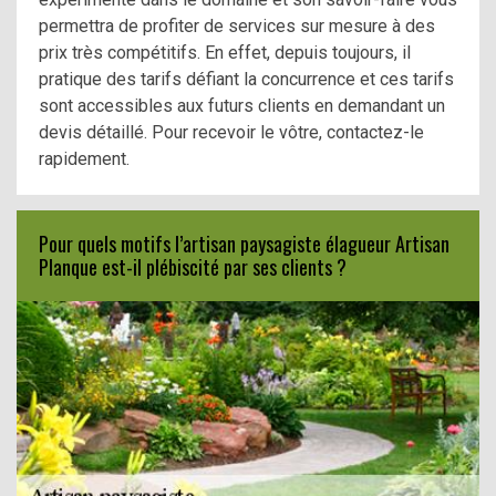
permettra de profiter de services sur mesure à des
prix très compétitifs. En effet, depuis toujours, il
pratique des tarifs défiant la concurrence et ces tarifs
sont accessibles aux futurs clients en demandant un
devis détaillé. Pour recevoir le vôtre, contactez-le
rapidement.
Pour quels motifs l’artisan paysagiste élagueur Artisan
Planque est-il plébiscité par ses clients ?