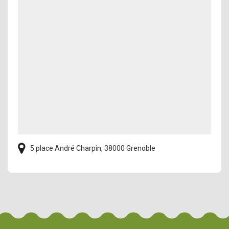
5 place André Charpin, 38000 Grenoble