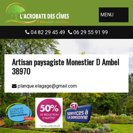
MENU
04 82 29 45 49
06 29 55 91 99
Artisan paysagiste Monestier D Ambel
38970
planque.elagage@gmail.com