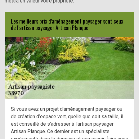
mettra en valeur votre propriété.
Les meilleurs prix d’aménagement paysager sont ceux
de l’artisan paysager Artisan Planque
Si vous avez un projet d’aménagement paysager ou
de création d’espace vert, quelle que soit sa taille, il
est conseillé de s’adresser à l’artisan paysager
Artisan Planque. Ce dernier est un spécialiste
expérimenté dans le domaine et son savoir-faire vous