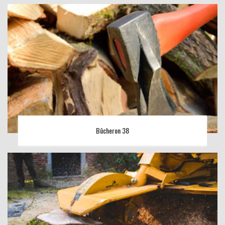
Bûcheron 38