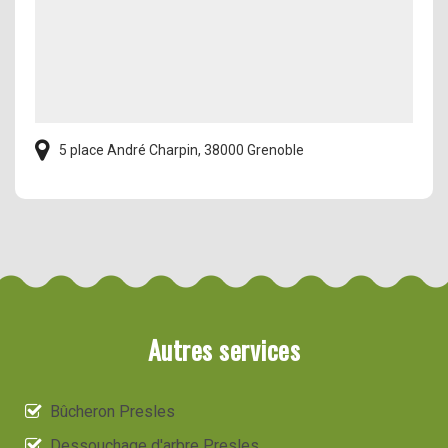
5 place André Charpin, 38000 Grenoble
Autres services
Bûcheron Presles
Dessouchage d'arbre Presles