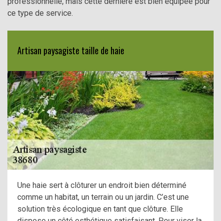
professionnelle, mais cette dernière est bien équipée pour
ce type de service.
Artisan paysagiste taille de haie
Une haie sert à clôturer un endroit bien déterminé
comme un habitat, un terrain ou un jardin. C’est une
solution très écologique en tant que clôture. Elle
dispose un côté esthétique satisfaisant. Pour viser la