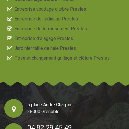
Entreprise abattage d'arbre Presles
Entreprise de jardinage Presles
Entreprise de terrassement Presles
Entreprise d'élagage Presles
Jardinier taille de haie Presles
Pose et changement grillage et clôture Presles
5 place André Charpin
38000 Grenoble
04 82 29 45 49