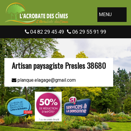
MENU
04 82 29 45 49
06 29 55 91 99
Artisan paysagiste Presles 38680
planque.elagage@gmail.com