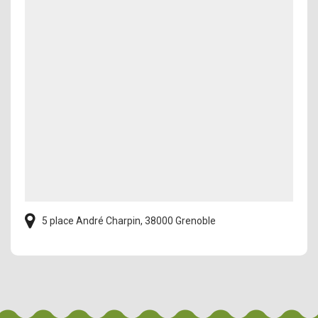
5 place André Charpin, 38000 Grenoble