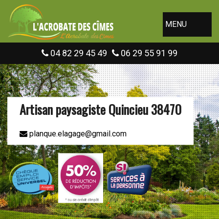
MENU
04 82 29 45 49
06 29 55 91 99
Artisan paysagiste Quincieu 38470
planque.elagage@gmail.com