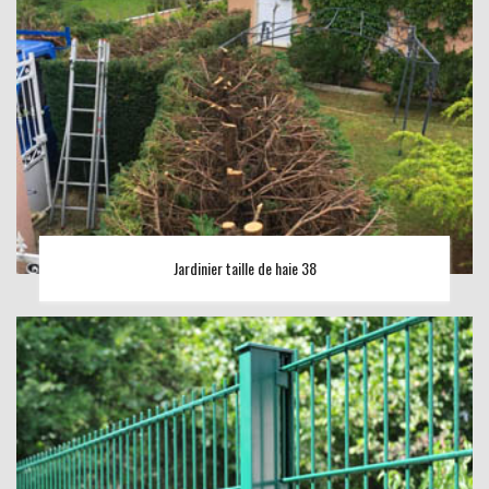
Jardinier taille de haie 38