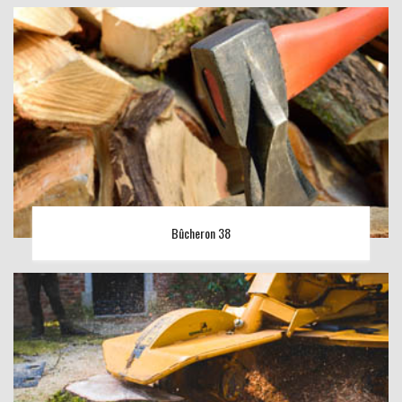
Bûcheron 38