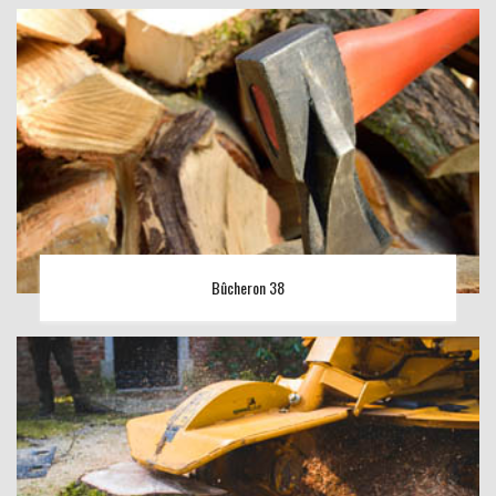
Bûcheron 38