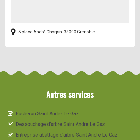
5 place André Charpin, 38000 Grenoble
Autres services
Bûcheron Saint Andre Le Gaz
Dessouchage d'arbre Saint Andre Le Gaz
Entreprise abattage d'arbre Saint Andre Le Gaz