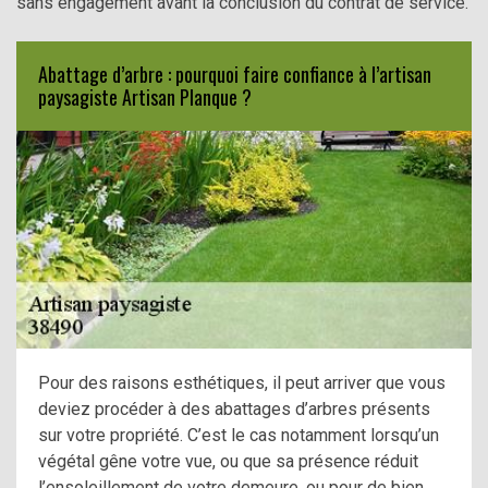
sans engagement avant la conclusion du contrat de service.
Abattage d’arbre : pourquoi faire confiance à l’artisan
paysagiste Artisan Planque ?
Pour des raisons esthétiques, il peut arriver que vous
deviez procéder à des abattages d’arbres présents
sur votre propriété. C’est le cas notamment lorsqu’un
végétal gêne votre vue, ou que sa présence réduit
l’ensoleillement de votre demeure, ou pour de bien