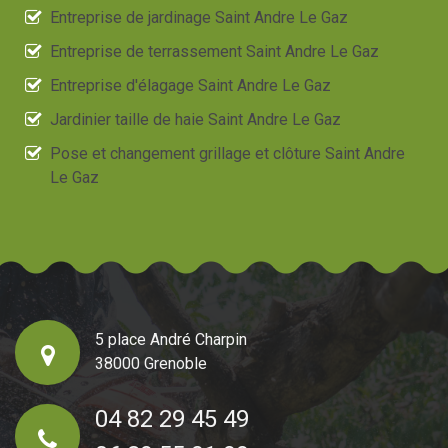
Entreprise de jardinage Saint Andre Le Gaz
Entreprise de terrassement Saint Andre Le Gaz
Entreprise d'élagage Saint Andre Le Gaz
Jardinier taille de haie Saint Andre Le Gaz
Pose et changement grillage et clôture Saint Andre
Le Gaz
5 place André Charpin
38000 Grenoble
04 82 29 45 49