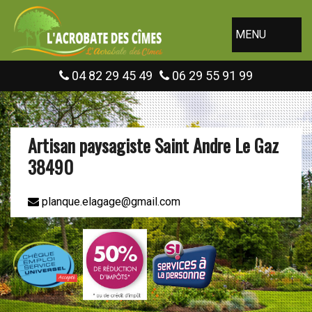
MENU
04 82 29 45 49
06 29 55 91 99
Artisan paysagiste Saint Andre Le Gaz
38490
planque.elagage@gmail.com