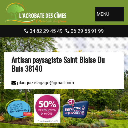
MENU
04 82 29 45 49
06 29 55 91 99
Artisan paysagiste Saint Blaise Du
Buis 38140
planque.elagage@gmail.com