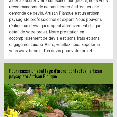
aider à assurer votre suffisance budgétaire, nous vous
recommandons de ne pas hésiter à effectuer une
demande de devis. Artisan Planque est un artisan
paysagiste professionnel et expert. Nous pouvons
réaliser un devis qui respect attentivement chaque
détail de votre projet. Notre prestation en
accomplissement de devis est sans frais et sans
engagement aussi. Alors, veuillez nous appeler si
vous avez besoin d’un devis pour votre projet.
Pour réussir un abattage d’arbre, contactez l’artisan
paysagiste Artisan Planque