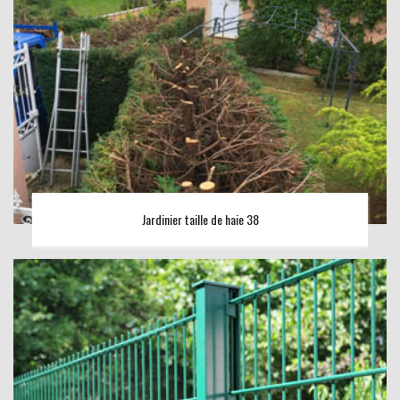
Jardinier taille de haie 38