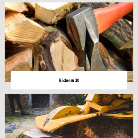
Bûcheron 38