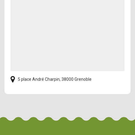
5 place André Charpin, 38000 Grenoble