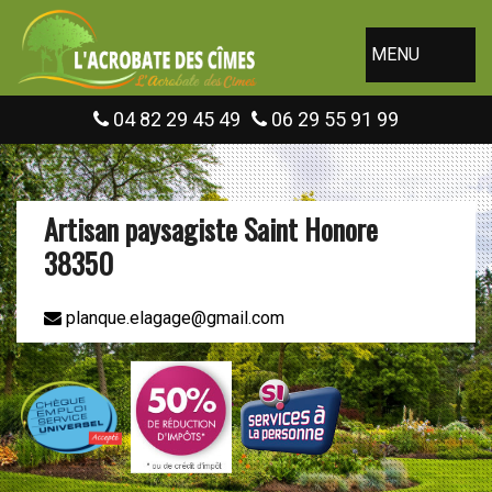
MENU
04 82 29 45 49
06 29 55 91 99
Artisan paysagiste Saint Honore
38350
planque.elagage@gmail.com