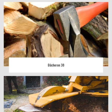
Bûcheron 38