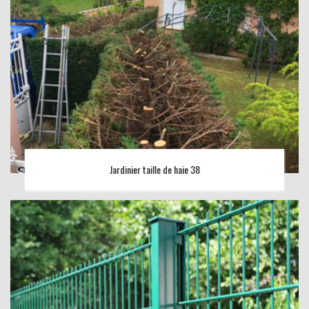
Jardinier taille de haie 38