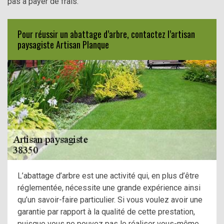
pas à payer de frais.
Pour réussir un abattage d’arbre, contactez l’artisan
paysagiste Artisan Planque
L’abattage d’arbre est une activité qui, en plus d’être
réglementée, nécessite une grande expérience ainsi
qu’un savoir-faire particulier. Si vous voulez avoir une
garantie par rapport à la qualité de cette prestation,
puisque vous ne pouvez pas le réaliser vous-même,