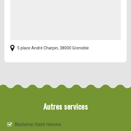
5 place André Charpin, 38000 Grenoble
Autres services
Bûcheron Saint Honore