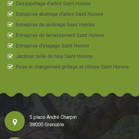
Dessouchage d'arbre Saint Honore
Entreprise abattage d'arbre Saint Honore
Entreprise de jardinage Saint Honore
Entreprise de terrassement Saint Honore
Entreprise d'élagage Saint Honore
Jardinier taille de haie Saint Honore
Pose et changement grillage et clôture Saint Honore
5 place André Charpin
38000 Grenoble