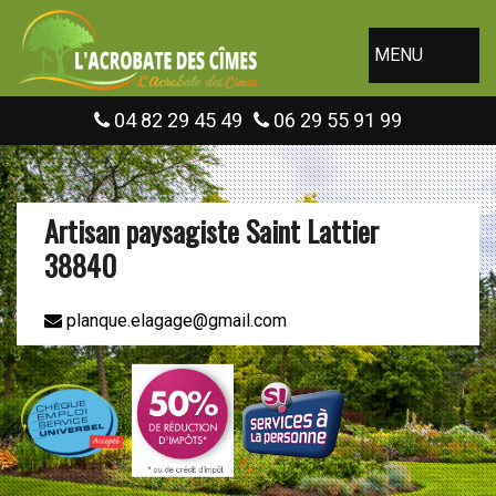
MENU
04 82 29 45 49
06 29 55 91 99
Artisan paysagiste Saint Lattier
38840
planque.elagage@gmail.com