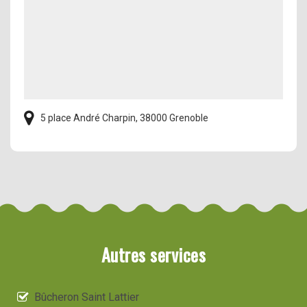
5 place André Charpin, 38000 Grenoble
Autres services
Bûcheron Saint Lattier