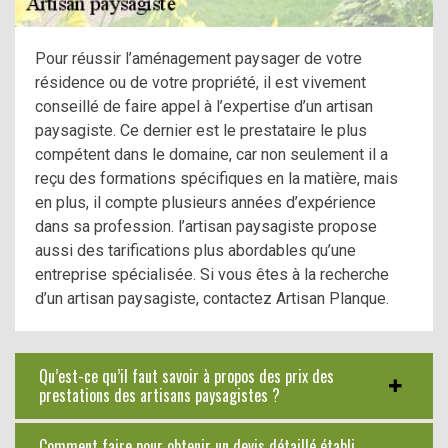
Pour réussir l’aménagement paysager de votre
résidence ou de votre propriété, il est vivement
conseillé de faire appel à l’expertise d’un artisan
paysagiste. Ce dernier est le prestataire le plus
compétent dans le domaine, car non seulement il a
reçu des formations spécifiques en la matière, mais
en plus, il compte plusieurs années d’expérience
dans sa profession. l’artisan paysagiste propose
aussi des tarifications plus abordables qu’une
entreprise spécialisée. Si vous êtes à la recherche
d’un artisan paysagiste, contactez Artisan Planque.
Qu’est-ce qu’il faut savoir à propos des prix des
prestations des artisans paysagistes ?
Comment faire pour obtenir un devis détaillé établi