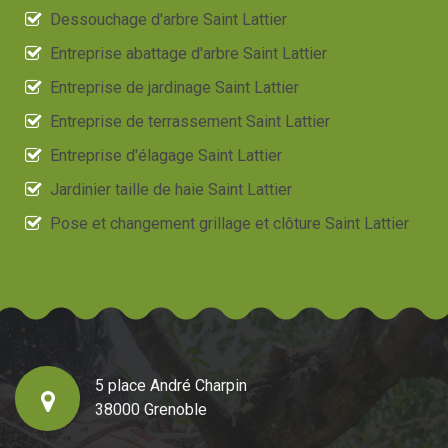
Dessouchage d'arbre Saint Lattier
Entreprise abattage d'arbre Saint Lattier
Entreprise de jardinage Saint Lattier
Entreprise de terrassement Saint Lattier
Entreprise d'élagage Saint Lattier
Jardinier taille de haie Saint Lattier
Pose et changement grillage et clôture Saint Lattier
5 place André Charpin
38000 Grenoble