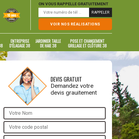
ON VOUS RAPPELLE GRATUITEMENT
VOIR NOS RÉALISATIONS
ENTREPRISE
JARDINIER TAILLE
POSE ET CHANGEMENT
38
D'ÉLAGAGE 38
DE HAIE 38
GRILLAGE ET CLÔTURE 38
DEVIS GRATUIT
Demandez votre
devis grauitement