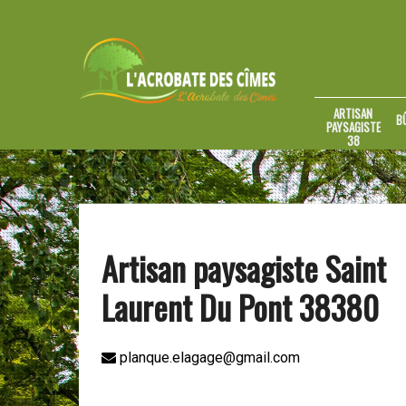
ARTISAN
B
PAYSAGISTE
38
Artisan paysagiste Saint
Laurent Du Pont 38380
planque.elagage@gmail.com