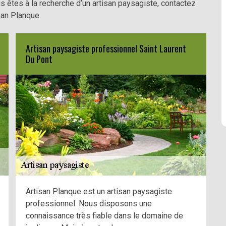
s êtes à la recherche d’un artisan paysagiste, contactez
san Planque.
Artisan paysagiste professionnel Saint Laurent
Du Pont
Artisan Planque est un artisan paysagiste
professionnel. Nous disposons une
connaissance très fiable dans le domaine de