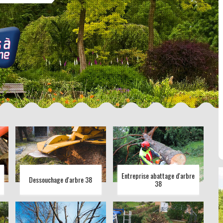
Entreprise abattage d'arbre
Dessouchage d'arbre 38
38