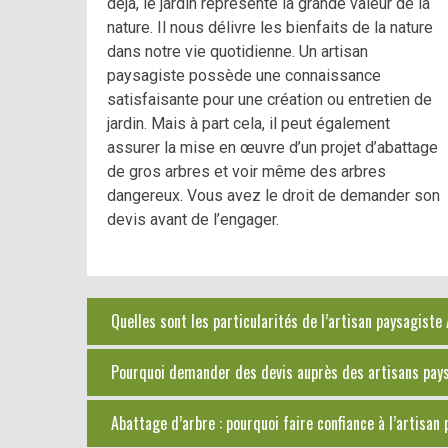
déjà, le jardin représente la grande valeur de la
nature. Il nous délivre les bienfaits de la nature
dans notre vie quotidienne. Un artisan
paysagiste possède une connaissance
satisfaisante pour une création ou entretien de
jardin. Mais à part cela, il peut également
assurer la mise en œuvre d’un projet d’abattage
de gros arbres et voir même des arbres
dangereux. Vous avez le droit de demander son
devis avant de l’engager.
Quelles sont les particularités de l’artisan paysagiste
Pourquoi demander des devis auprès des artisans paysa
Abattage d’arbre : pourquoi faire confiance à l’artisan