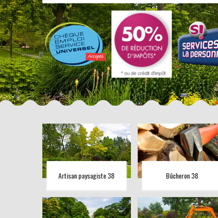
Artisan paysagiste 38
Bûcheron 38