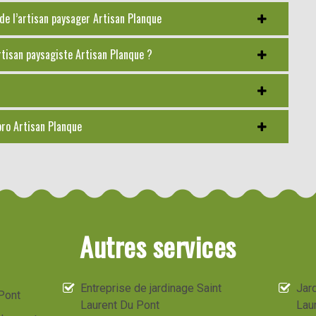
de l’artisan paysager Artisan Planque
artisan paysagiste Artisan Planque ?
pro Artisan Planque
Autres services
Entreprise de jardinage Saint
Jard
Pont
Laurent Du Pont
Lau