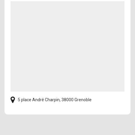
5 place André Charpin, 38000 Grenoble