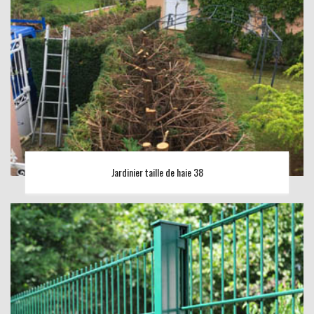
Jardinier taille de haie 38