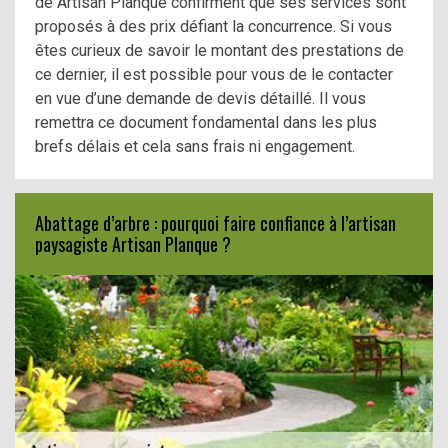
de Artisan Planque confirment que ses services sont
proposés à des prix défiant la concurrence. Si vous
êtes curieux de savoir le montant des prestations de
ce dernier, il est possible pour vous de le contacter
en vue d’une demande de devis détaillé. Il vous
remettra ce document fondamental dans les plus
brefs délais et cela sans frais ni engagement.
Abattage d’arbre : pourquoi faire confiance à l’artisan
paysagiste Artisan Planque ?