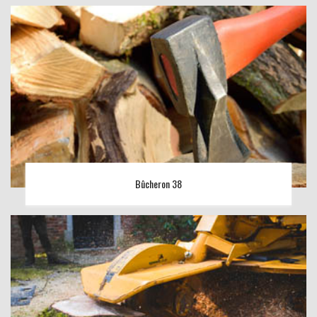
Bûcheron 38