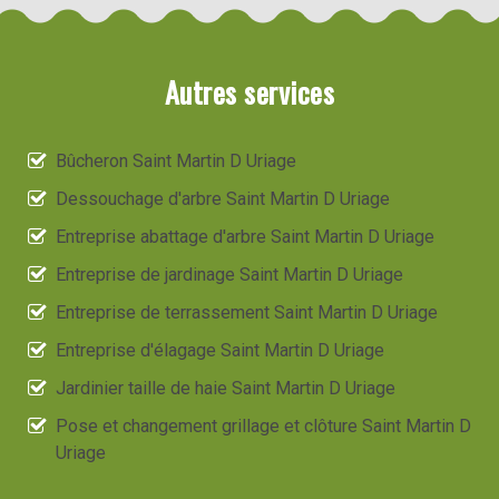
Autres services
Bûcheron Saint Martin D Uriage
Dessouchage d'arbre Saint Martin D Uriage
Entreprise abattage d'arbre Saint Martin D Uriage
Entreprise de jardinage Saint Martin D Uriage
Entreprise de terrassement Saint Martin D Uriage
Entreprise d'élagage Saint Martin D Uriage
Jardinier taille de haie Saint Martin D Uriage
Pose et changement grillage et clôture Saint Martin D
Uriage