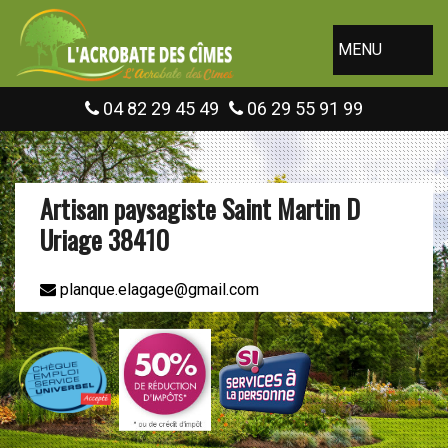
MENU
04 82 29 45 49
06 29 55 91 99
Artisan paysagiste Saint Martin D
Uriage 38410
planque.elagage@gmail.com