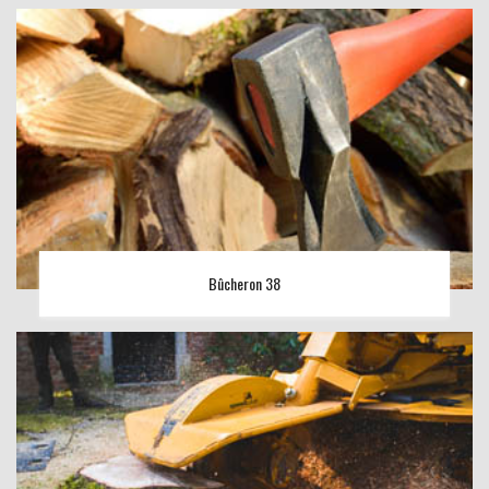
Bûcheron 38