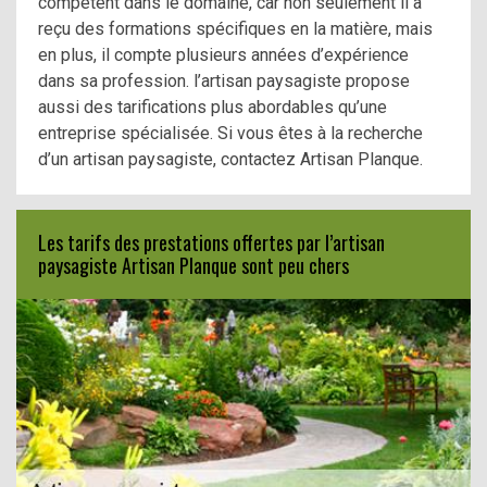
compétent dans le domaine, car non seulement il a
reçu des formations spécifiques en la matière, mais
en plus, il compte plusieurs années d’expérience
dans sa profession. l’artisan paysagiste propose
aussi des tarifications plus abordables qu’une
entreprise spécialisée. Si vous êtes à la recherche
d’un artisan paysagiste, contactez Artisan Planque.
Les tarifs des prestations offertes par l’artisan
paysagiste Artisan Planque sont peu chers