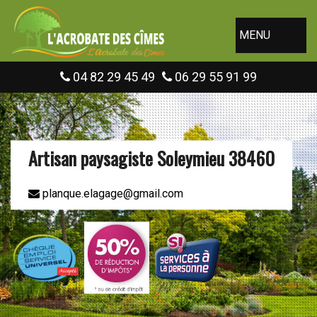
MENU
04 82 29 45 49
06 29 55 91 99
Artisan paysagiste Soleymieu 38460
planque.elagage@gmail.com