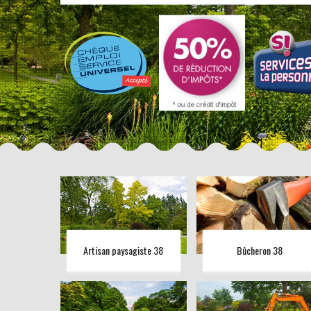
Artisan paysagiste 38
Bûcheron 38