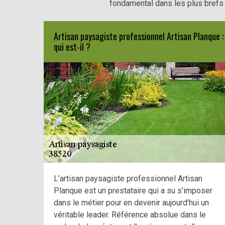
fondamental dans les plus brefs 
Artisan paysagiste professionnel Artisan Planque :
qui est-il ?
L’artisan paysagiste professionnel Artisan
Planque est un prestataire qui a su s’imposer
dans le métier pour en devenir aujourd’hui un
véritable leader. Référence absolue dans le