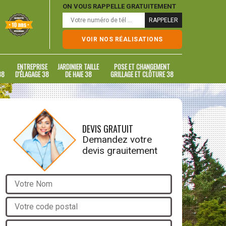
ON VOUS RAPPELLE GRATUITEMENT
VOIR NOS RÉALISATIONS
ENTREPRISE
JARDINIER TAILLE
POSE ET CHANGEMENT
38
D'ÉLAGAGE 38
DE HAIE 38
GRILLAGE ET CLÔTURE 38
DEVIS GRATUIT
Demandez votre
devis grauitement