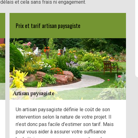
délais et cela sans frais ni engagement.
Prix et tarif artisan paysagiste
Un artisan paysagiste définie le coût de son
intervention selon la nature de votre projet. Il
n’est donc pas facile d’estimer son tarif. Mais
pour vous aider à assurer votre suffisance