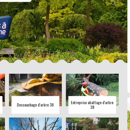
Entreprise abattage d'arbre
Dessouchage d'arbre 38
38