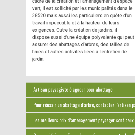
cadre de la création et l’aménagement d’espace
vert, il est sollicité par les municipalités dans le
38520 mais aussi les particuliers en quête d’un
travail impeccable et à la hauteur de leurs
exigences. Outre la création de jardins, il
dispose aussi d’une équipe polyvalente qui peut
assurer des abattages d’arbres, des tailles de
haies et autres activités liées à l’entretien de
jardin.
Artisan paysagiste élagueur pour abattage
Pour réussir un abattage d’arbre, contactez l’artisan 
Les meilleurs prix d’aménagement paysager sont ceux 