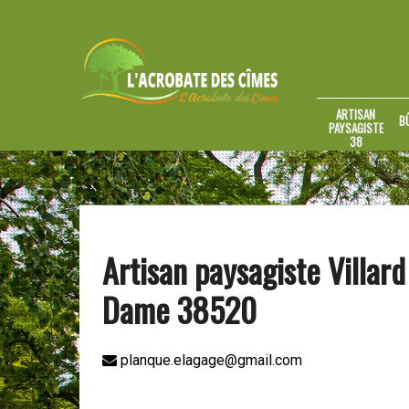
ARTISAN
B
PAYSAGISTE
38
Artisan paysagiste Villar
Dame 38520
planque.elagage@gmail.com