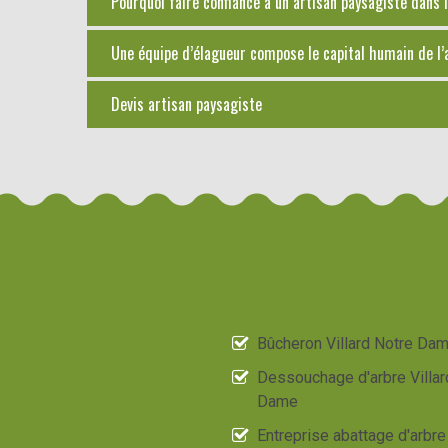
Pourquoi faire confiance à un artisan paysagiste dans l
Une équipe d’élagueur compose le capital humain de l’
Devis artisan paysagiste
Bûcheron Villard Notre Da
Dessouchage d'arbre Villar
Dame
Entreprise abattage d'arbre 