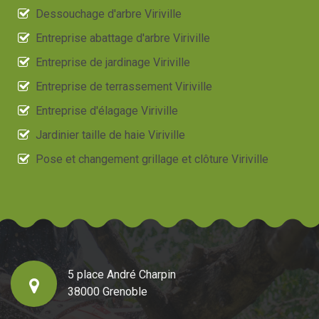
Dessouchage d'arbre Viriville
Entreprise abattage d'arbre Viriville
Entreprise de jardinage Viriville
Entreprise de terrassement Viriville
Entreprise d'élagage Viriville
Jardinier taille de haie Viriville
Pose et changement grillage et clôture Viriville
5 place André Charpin
38000 Grenoble