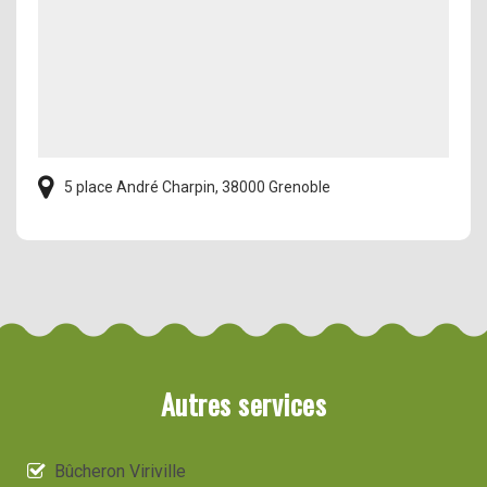
5 place André Charpin, 38000 Grenoble
Autres services
Bûcheron Viriville