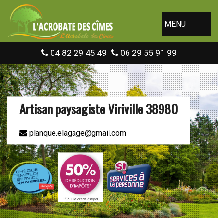
MENU
04 82 29 45 49
06 29 55 91 99
Artisan paysagiste Viriville 38980
planque.elagage@gmail.com