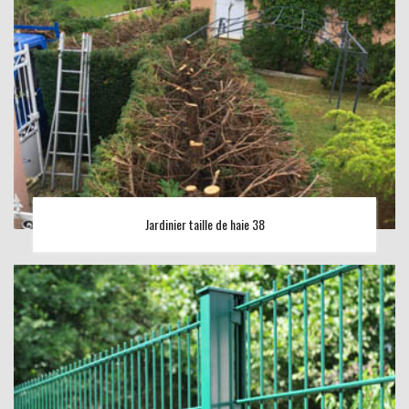
Jardinier taille de haie 38