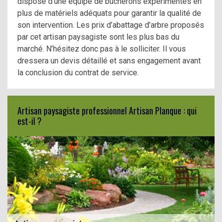
dispose d’une équipe de bûcherons expérimentés en
plus de matériels adéquats pour garantir la qualité de
son intervention. Les prix d’abattage d’arbre proposés
par cet artisan paysagiste sont les plus bas du
marché. N’hésitez donc pas à le solliciter. Il vous
dressera un devis détaillé et sans engagement avant
la conclusion du contrat de service.
Artisan paysagiste professionnel Artisan Planque : qui
est-il ?