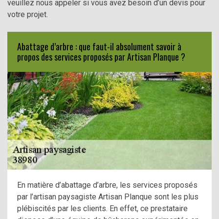
veuillez nous appeler si vous avez besoin d’un devis pour
votre projet.
Abattage d’arbre : que faut-il absolument savoir à
propos des services proposés par Artisan Planque ?
En matière d’abattage d’arbre, les services proposés
par l’artisan paysagiste Artisan Planque sont les plus
plébiscités par les clients. En effet, ce prestataire