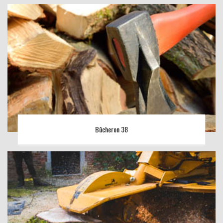
Bûcheron 38